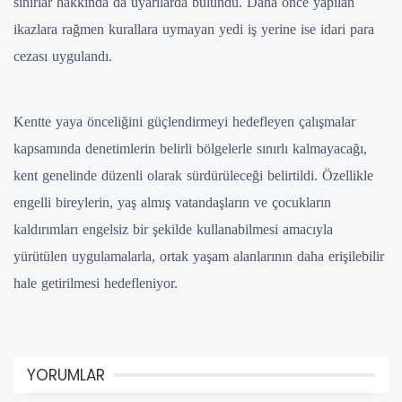
sınırlar hakkında da uyarılarda bulundu. Daha önce yapılan
ikazlara rağmen kurallara uymayan yedi iş yerine ise idari para
cezası uygulandı.
Kentte yaya önceliğini güçlendirmeyi hedefleyen çalışmalar
kapsamında denetimlerin belirli bölgelerle sınırlı kalmayacağı,
kent genelinde düzenli olarak sürdürüleceği belirtildi. Özellikle
engelli bireylerin, yaş almış vatandaşların ve çocukların
kaldırımları engelsiz bir şekilde kullanabilmesi amacıyla
yürütülen uygulamalarla, ortak yaşam alanlarının daha erişilebilir
hale getirilmesi hedefleniyor.
YORUMLAR