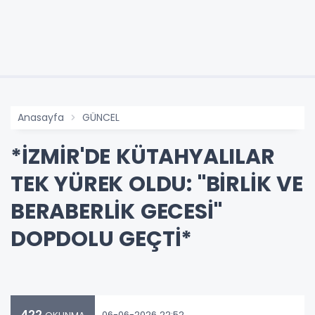
Anasayfa
GÜNCEL
*İZMİR'DE KÜTAHYALILAR
TEK YÜREK OLDU: "BİRLİK VE
BERABERLİK GECESİ"
DOPDOLU GEÇTİ*
422
06-06-2026 22:52