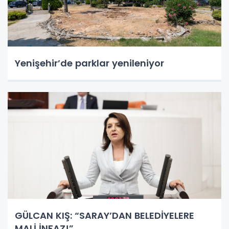
Yenişehir’de parklar yenileniyor
GÜLCAN KIŞ: “SARAY’DAN BELEDİYELERE
MALİ İNFAZ!”