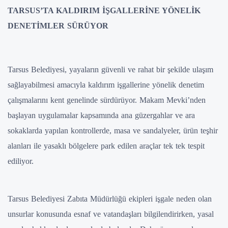
TARSUS’TA KALDIRIM İŞGALLERİNE YÖNELİK
DENETİMLER SÜRÜYOR
Tarsus Belediyesi, yayaların güvenli ve rahat bir şekilde ulaşım
sağlayabilmesi amacıyla kaldırım işgallerine yönelik denetim
çalışmalarını kent genelinde sürdürüyor. Makam Mevki’nden
başlayan uygulamalar kapsamında ana güzergahlar ve ara
sokaklarda yapılan kontrollerde, masa ve sandalyeler, ürün teşhir
alanları ile yasaklı bölgelere park edilen araçlar tek tek tespit
ediliyor.
Tarsus Belediyesi Zabıta Müdürlüğü ekipleri işgale neden olan
unsurlar konusunda esnaf ve vatandaşları bilgilendirirken, yasal