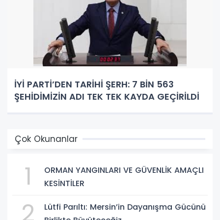
İYİ PARTİ’DEN TARİHİ ŞERH: 7 BİN 563
ŞEHİDİMİZİN ADI TEK TEK KAYDA GEÇİRİLDİ
Çok Okunanlar
1
ORMAN YANGINLARI VE GÜVENLİK AMAÇLI
KESİNTİLER
2
Lütfi Parıltı: Mersin’in Dayanışma Gücünü