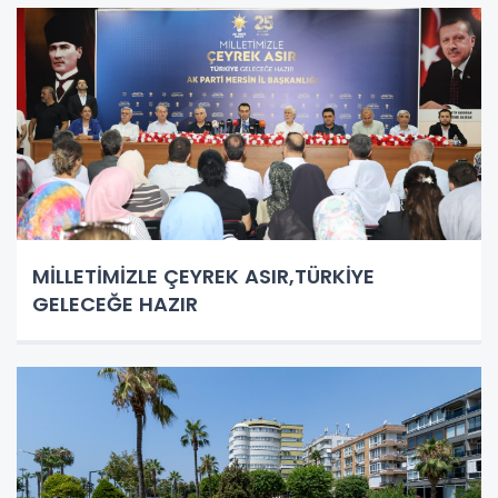
MİLLETİMİZLE ÇEYREK ASIR,TÜRKİYE
GELECEĞE HAZIR