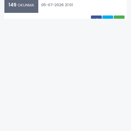
149
05-07-2026 21:01
OKUNMA