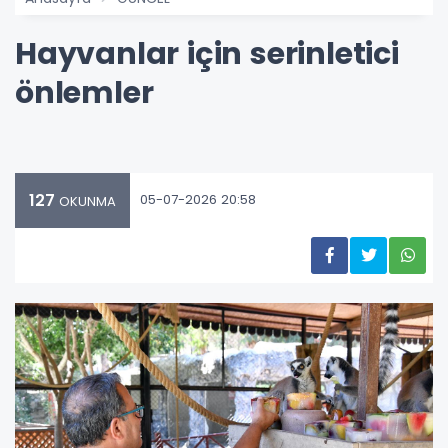
Hayvanlar için serinletici
önlemler
127
05-07-2026 20:58
OKUNMA