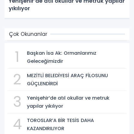
Yenişehir’de atıl okullar ve metruk yapılar
yıkılıyor
Çok Okunanlar
1
Başkan İsa Ak: Ormanlarımız
Geleceğimizdir
2
MEZİTLİ BELEDİYESİ ARAÇ FİLOSUNU
GÜÇLENDİRDİ
3
Yenişehir’de atıl okullar ve metruk
yapılar yıkılıyor
4
TOROSLAR’A BİR TESİS DAHA
KAZANDIRILIYOR