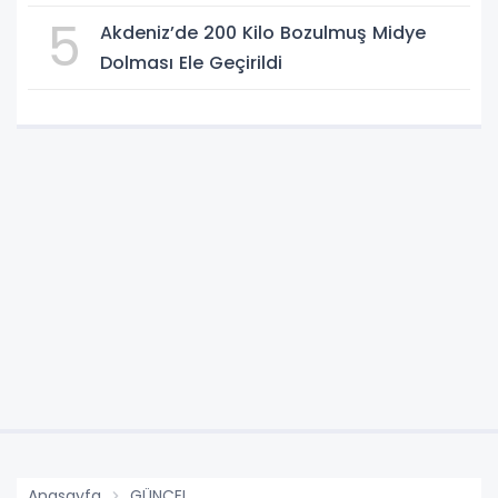
5
Akdeniz’de 200 Kilo Bozulmuş Midye
Dolması Ele Geçirildi
Anasayfa
GÜNCEL