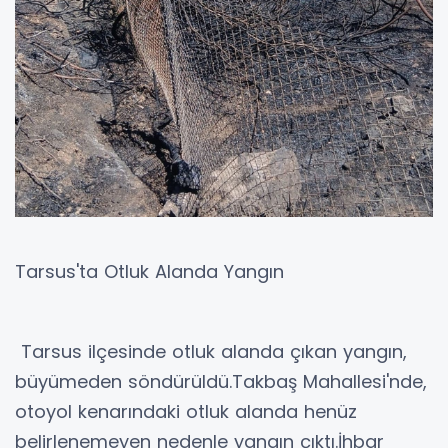
Tarsus'ta Otluk Alanda Yangın
Tarsus ilçesinde otluk alanda çıkan yangın,
büyümeden söndürüldü.Takbaş Mahallesi'nde,
otoyol kenarındaki otluk alanda henüz
belirlenemeyen nedenle yangın çıktı.İhbar