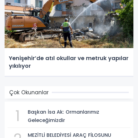
Yenişehir’de atıl okullar ve metruk yapılar
yıkılıyor
Çok Okunanlar
1
Başkan İsa Ak: Ormanlarımız
Geleceğimizdir
MEZİTLİ BELEDİYESİ ARAÇ FİLOSUNU