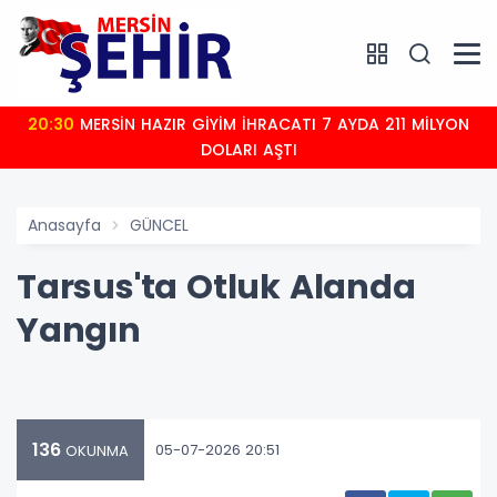
20:30
MERSİN HAZIR GİYİM İHRACATI 7 AYDA 211 MİLYON
DOLARI AŞTI
Anasayfa
GÜNCEL
Tarsus'ta Otluk Alanda
Yangın
136
05-07-2026 20:51
OKUNMA