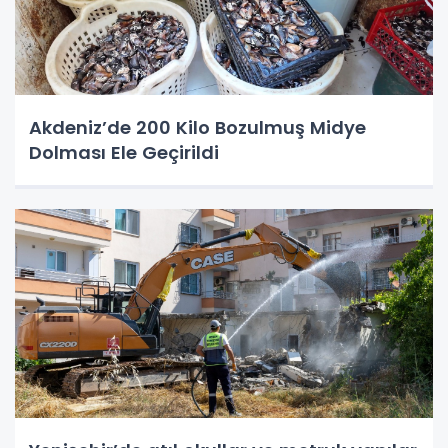
Akdeniz’de 200 Kilo Bozulmuş Midye
Dolması Ele Geçirildi