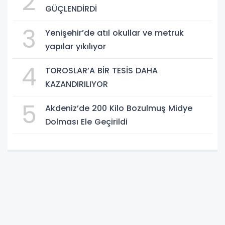
2
GÜÇLENDİRDİ
3
Yenişehir’de atıl okullar ve metruk
yapılar yıkılıyor
4
TOROSLAR’A BİR TESİS DAHA
KAZANDIRILIYOR
5
Akdeniz’de 200 Kilo Bozulmuş Midye
Dolması Ele Geçirildi