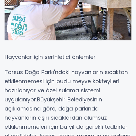
Hayvanlar için serinletici önlemler
Tarsus Doğa Parkı'ndaki hayvanların sıcaktan
etkilenmemesi için buzlu meyve kokteylleri
hazırlanıyor ve özel sulama sistemi
uygulanıyor.Büyükşehir Belediyesinin
açıklamasına göre, doğa parkında
hayvanların aşırı sıcaklardan olumsuz
etkilenmemeleri için bu yıl da gerekli tedbirler
alındı.Ekipler, lemur, zebra, maymun ve ayıların