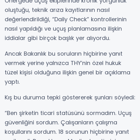
Önergede uçuş ekiplerinde kronik yorgunluk
oluştuğu, teknik arıza kayıtlarının nasıl
değerlendirildiği, “Daily Check” kontrollerinin
nasıl yapıldığı ve uçuş planlamasına ilişkin
iddialar gibi birçok başlık yer alıyordu.
Ancak Bakanlık bu soruların hiçbirine yanıt
vermek yerine yalnızca THY’nin özel hukuk
tüzel kişisi olduğuna ilişkin genel bir açıklama
yaptı.
Kış bu duruma tepki göstererek şunları söyledi:
“Ben şirketin ticari statüsünü sormadım. Uçuş
güvenliğini sordum. Çalışanların çalışma
koşullarını sordum. 18 sorunun hiçbirine yanıt