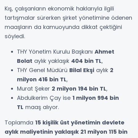
Kış, çalışanların ekonomik haklarıyla ilgili
tartışmalar sürerken şirket yönetimine ödenen
maaşların da kamuoyunda dikkat çektiğini
söyledi.
THY Yönetim Kurulu Başkanı
Ahmet
Bolat
aylık yaklaşık
404 bin TL
,
THY Genel Müdürü
Bilal Ekşi
aylık
2
milyon 416 bin TL
,
Murat Şeker
2 milyon 194 bin TL
,
Abdulkerim Çay ise
1 milyon 994 bin
TL
maaş alıyor.
Toplamda
15 kişilik üst yönetimin devlete
aylık maliyetinin yaklaşık 21 milyon 115 bin