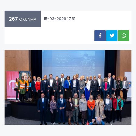
267
15-03-2026 17:51
OKUNMA