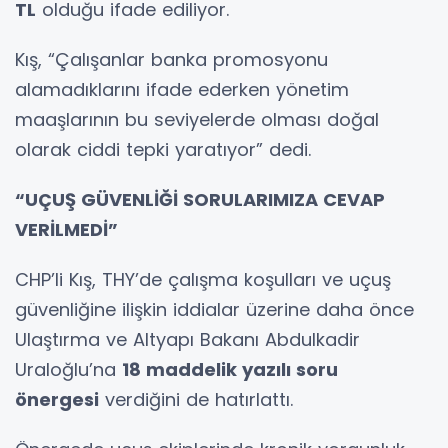
TL
olduğu ifade ediliyor.
Kış, “Çalışanlar banka promosyonu
alamadıklarını ifade ederken yönetim
maaşlarının bu seviyelerde olması doğal
olarak ciddi tepki yaratıyor” dedi.
“UÇUŞ GÜVENLİĞİ SORULARIMIZA CEVAP
VERİLMEDİ”
CHP’li Kış, THY’de çalışma koşulları ve uçuş
güvenliğine ilişkin iddialar üzerine daha önce
Ulaştırma ve Altyapı Bakanı Abdulkadir
Uraloğlu’na
18 maddelik yazılı soru
önergesi
verdiğini de hatırlattı.