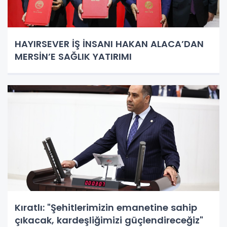
HAYIRSEVER İŞ İNSANI HAKAN ALACA’DAN
MERSİN’E SAĞLIK YATIRIMI
Kıratlı: "Şehitlerimizin emanetine sahip
çıkacak, kardeşliğimizi güçlendireceğiz"