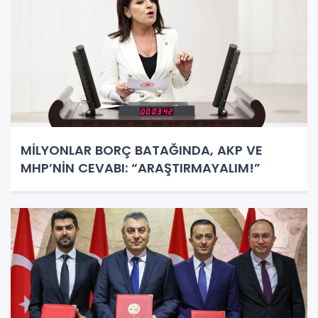
MİLYONLAR BORÇ BATAĞINDA, AKP VE
MHP’NİN CEVABI: “ARAŞTIRMAYALIM!”