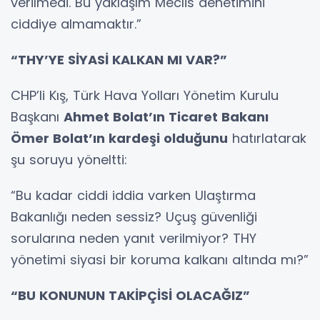
verilmedi. Bu yaklaşım Meclis denetimini
ciddiye almamaktır.”
“THY’YE SİYASİ KALKAN MI VAR?”
CHP’li Kış, Türk Hava Yolları Yönetim Kurulu
Başkanı
Ahmet Bolat’ın Ticaret Bakanı
Ömer Bolat’ın kardeşi olduğunu
hatırlatarak
şu soruyu yöneltti:
“Bu kadar ciddi iddia varken Ulaştırma
Bakanlığı neden sessiz? Uçuş güvenliği
sorularına neden yanıt verilmiyor? THY
yönetimi siyasi bir koruma kalkanı altında mı?”
“BU KONUNUN TAKİPÇİSİ OLACAĞIZ”