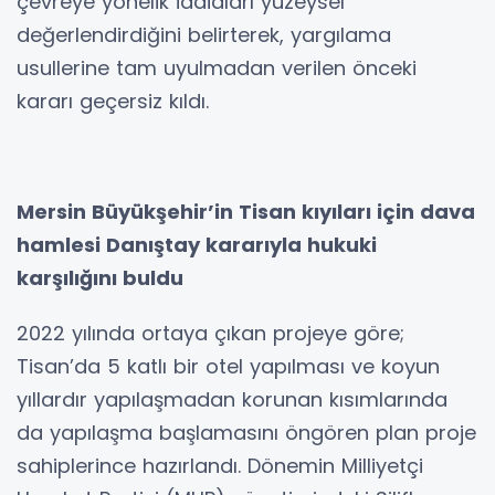
çevreye yönelik iddiaları yüzeysel
değerlendirdiğini belirterek, yargılama
usullerine tam uyulmadan verilen önceki
kararı geçersiz kıldı.
Mersin Büyükşehir’in Tisan kıyıları için dava
hamlesi Danıştay kararıyla hukuki
karşılığını buldu
2022 yılında ortaya çıkan projeye göre;
Tisan’da 5 katlı bir otel yapılması ve koyun
yıllardır yapılaşmadan korunan kısımlarında
da yapılaşma başlamasını öngören plan proje
sahiplerince hazırlandı. Dönemin Milliyetçi