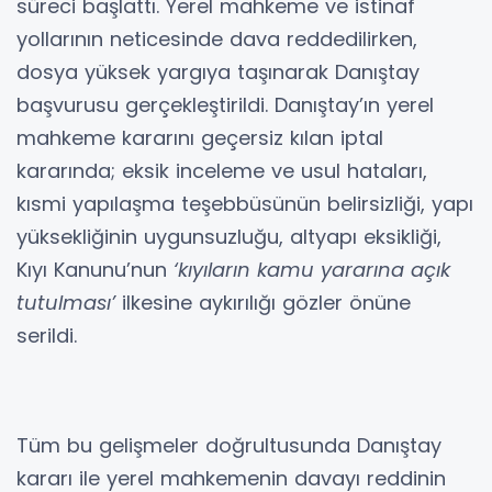
süreci başlattı. Yerel mahkeme ve istinaf
yollarının neticesinde dava reddedilirken,
dosya yüksek yargıya taşınarak Danıştay
başvurusu gerçekleştirildi. Danıştay’ın yerel
mahkeme kararını geçersiz kılan iptal
kararında; eksik inceleme ve usul hataları,
kısmi yapılaşma teşebbüsünün belirsizliği, yapı
yüksekliğinin uygunsuzluğu, altyapı eksikliği,
Kıyı Kanunu’nun
‘kıyıların kamu yararına açık
tutulması’
ilkesine aykırılığı gözler önüne
serildi.
Tüm bu gelişmeler doğrultusunda Danıştay
kararı ile yerel mahkemenin davayı reddinin