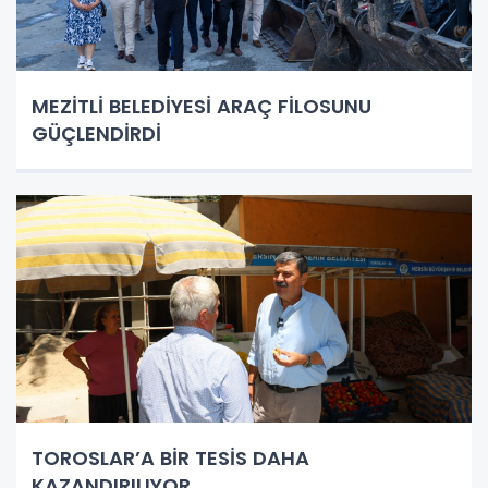
MEZİTLİ BELEDİYESİ ARAÇ FİLOSUNU
GÜÇLENDİRDİ
TOROSLAR’A BİR TESİS DAHA
KAZANDIRILIYOR