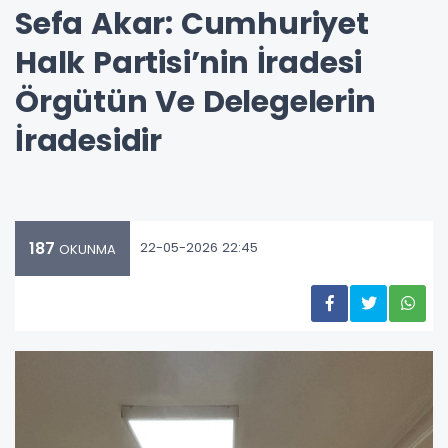
Sefa Akar: Cumhuriyet
Halk Partisi’nin İradesi
Örgütün Ve Delegelerin
İradesidir
187
22-05-2026 22:45
OKUNMA