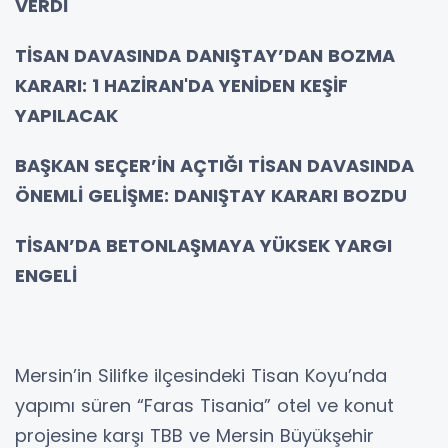
VERDİ
TİSAN DAVASINDA DANIŞTAY’DAN BOZMA
KARARI: 1 HAZİRAN'DA YENİDEN KEŞİF
YAPILACAK
BAŞKAN SEÇER’İN AÇTIĞI TİSAN DAVASINDA
ÖNEMLİ GELİŞME: DANIŞTAY KARARI BOZDU
TİSAN’DA BETONLAŞMAYA YÜKSEK YARGI
ENGELİ
Mersin’in Silifke ilçesindeki Tisan Koyu’nda
yapımı süren “Faras Tisania” otel ve konut
projesine karşı TBB ve Mersin Büyükşehir