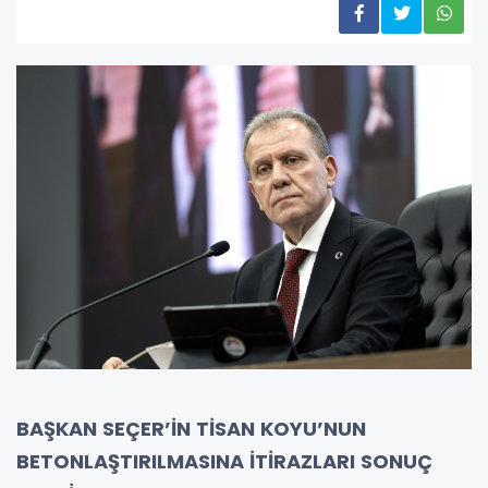
BAŞKAN SEÇER’İN TİSAN KOYU’NUN
BETONLAŞTIRILMASINA İTİRAZLARI SONUÇ