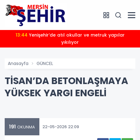
13:44
Yenişehir’de atıl okullar ve metruk yapılar
yıkılıyor
Anasayfa
GÜNCEL
TİSAN’DA BETONLAŞMAYA
YÜKSEK YARGI ENGELİ
191
22-05-2026 22:09
OKUNMA