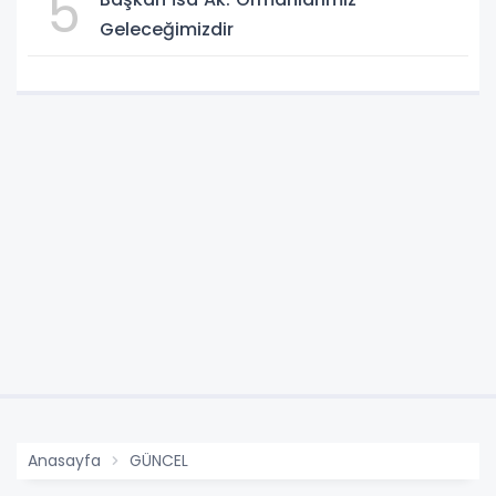
5
Geleceğimizdir
Anasayfa
GÜNCEL