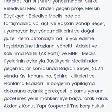
Hareket Partisi (MHP) yönetimindeki Silifke
Belediyesi Meclisi’nden geçen proje, Mersin
Büyükşehir Belediye Meclisi’nde de
tartışmalara yol açtı ve Başkan Vahap Seçer,
uyulmayan kıyı yönetmeliklerini ve doğal
güzelliklerin betonlaştırma ile yok edilme
teşebbüsüne itirazlarını yöneltti. Adalet ve
Kalkınma Partili (AK Parti) ve MHP’li Meclis
üyelerinin oylarıyla Büyükşehir Meclisi’nden
geçen karar sonrasında Başkan Seçer, 2024
yılında Kıyı Kanunu’na, Şehircilik İlkeleri ve
Planlama Esasları ile bölgenin yapılaşma
dokusuna aykırılık gerekçesi ile kamu yararını
gözeterek yerel mahkemeye başvurarak Faras
Akdeniz Konut Yapı Kooperatifi’ne karşı hukuki