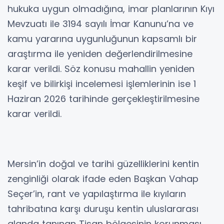
hukuka uygun olmadığına, imar planlarının Kıyı
Mevzuatı ile 3194 sayılı İmar Kanunu’na ve
kamu yararına uygunluğunun kapsamlı bir
araştırma ile yeniden değerlendirilmesine
karar verildi. Söz konusu mahallin yeniden
keşif ve bilirkişi incelemesi işlemlerinin ise 1
Haziran 2026 tarihinde gerçekleştirilmesine
karar verildi.
Mersin’in doğal ve tarihi güzelliklerini kentin
zenginliği olarak ifade eden Başkan Vahap
Seçer’in, rant ve yapılaştırma ile kıyıların
tahribatına karşı duruşu kentin uluslararası
alanda tanınan Tisan bölgesinin korunması