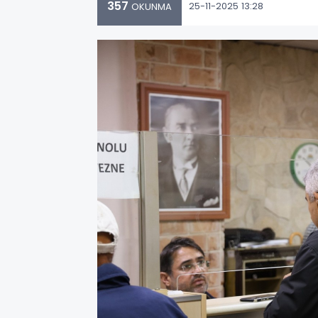
357
25-11-2025 13:28
OKUNMA