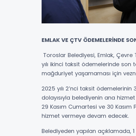
EMLAK VE ÇTV ÖDEMELERİNDE SON
Toroslar Belediyesi, Emlak, Çevre T
yılı ikinci taksit ödemelerinde son
mağduriyet yaşamaması için veznel
2025 yılı 2’nci taksit ödemelerini
dolayısıyla belediyenin ana hizmet
29 Kasım Cumartesi ve 30 Kasım Pa
hizmet vermeye devam edecek.
Belediyeden yapılan açıklamada, 1 