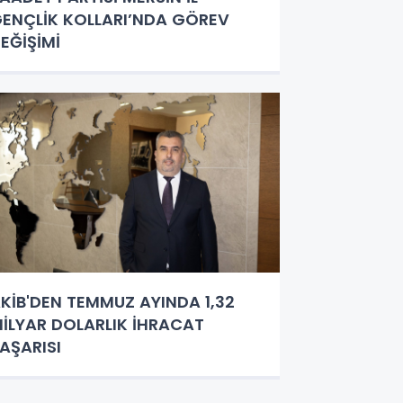
ENÇLİK KOLLARI’NDA GÖREV
EĞİŞİMİ
KİB'DEN TEMMUZ AYINDA 1,32
İLYAR DOLARLIK İHRACAT
AŞARISI