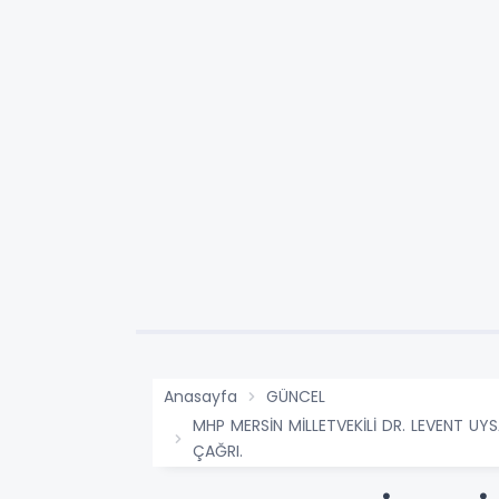
Anasayfa
GÜNCEL
MHP MERSİN MİLLETVEKİLİ DR. LEVENT U
ÇAĞRI.