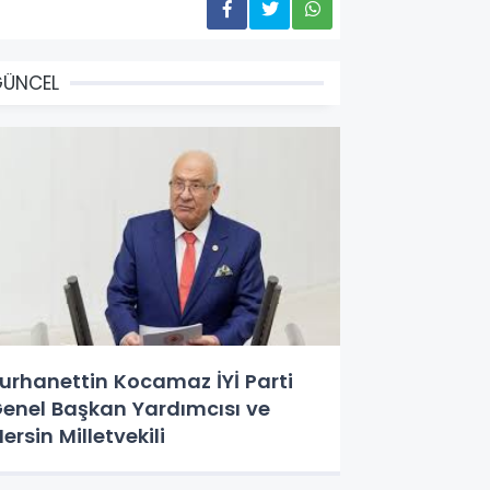
GÜNCEL
urhanettin Kocamaz İYİ Parti
enel Başkan Yardımcısı ve
ersin Milletvekili