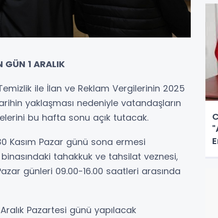
 GÜN 1 ARALIK
emizlik ile İlan ve Reklam Vergilerinin 2025
 tarihin yaklaşması nedeniyle vatandaşların
C
erini bu hafta sonu açık tutacak.
"
E
n 30 Kasım Pazar günü sona ermesi
Y
 binasındaki tahakkuk ve tahsilat veznesi,
zar günleri 09.00-16.00 saatleri arasında
Aralık Pazartesi günü yapılacak