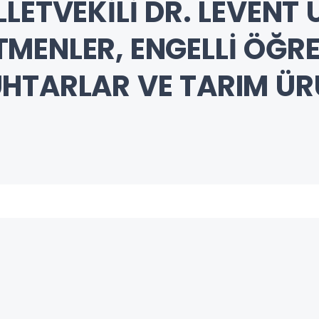
LETVEKİLİ DR. LEVENT
MENLER, ENGELLİ ÖĞR
HTARLAR VE TARIM ÜRÜ