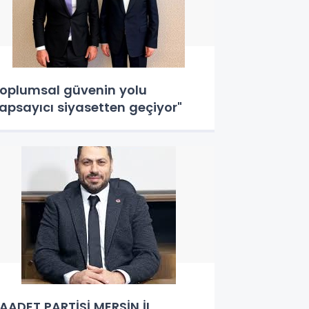
oplumsal güvenin yolu
apsayıcı siyasetten geçiyor"
AADET PARTİSİ MERSİN İL