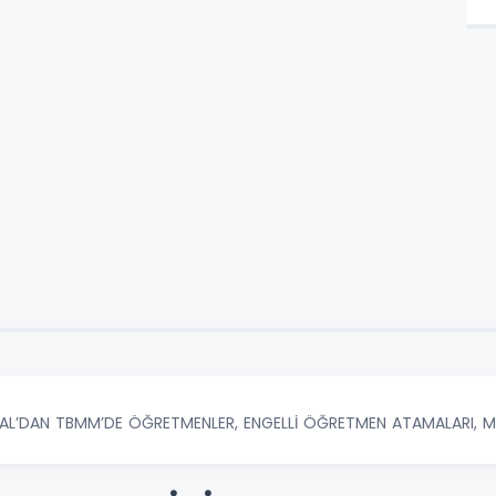
YSAL’DAN TBMM’DE ÖĞRETMENLER, ENGELLİ ÖĞRETMEN ATAMALARI, M