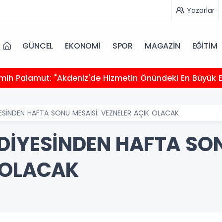
Yazarlar
GÜNCEL
EKONOMİ
SPOR
MAGAZİN
EĞİTİM
ESİNDEN HAFTA SONU MESAİSİ: VEZNELER AÇIK OLACAK
DİYESİNDEN HAFTA SON
 OLACAK