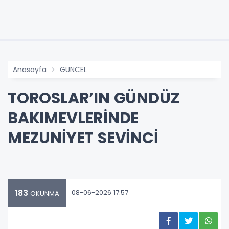
Anasayfa
GÜNCEL
TOROSLAR’IN GÜNDÜZ
BAKIMEVLERİNDE
MEZUNİYET SEVİNCİ
183
08-06-2026 17:57
OKUNMA