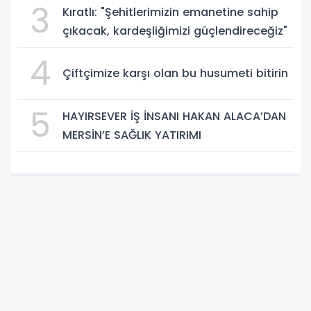
3
Kıratlı: "Şehitlerimizin emanetine sahip
çıkacak, kardeşliğimizi güçlendireceğiz"
4
Çiftçimize karşı olan bu husumeti bitirin
5
HAYIRSEVER İŞ İNSANI HAKAN ALACA’DAN
MERSİN’E SAĞLIK YATIRIMI