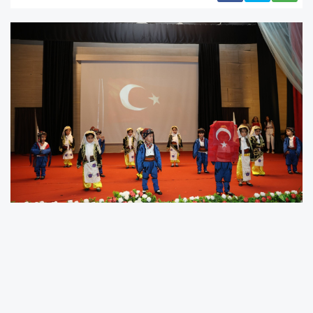
TOROSLAR’IN GÜNDÜZ BAKIMEVLERİNDE
MEZUNİYET SEVİNCİ