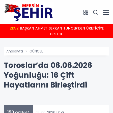
21:52
BAŞKAN AHMET SERKAN TUNCER’DEN ÜRETİCİYE
DESTEK:
Anasayfa
GÜNCEL
Toroslar’da 06.06.2026
Yoğunluğu: 16 Çift
Hayatlarını Birleştirdi
150
08-06-2026 17:56
OKUNMA