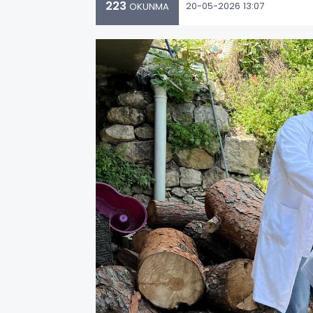
223
20-05-2026 13:07
OKUNMA