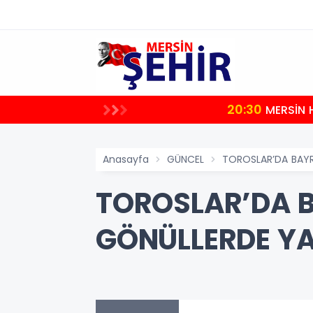
20:30
uştu
MERSİN 
Anasayfa
GÜNCEL
TOROSLAR’DA BAYRA
TOROSLAR’DA B
GÖNÜLLERDE YA