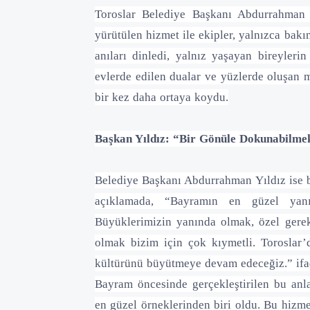
Toroslar Belediye Başkanı Abdurrahman Y
yürütülen hizmet ile ekipler, yalnızca bak
anıları dinledi, yalnız yaşayan bireyleri
evlerde edilen dualar ve yüzlerde oluşan 
bir kez daha ortaya koydu.
Başkan Yıldız: “Bir Gönüle Dokunabilme
Belediye Başkanı Abdurrahman Yıldız ise ba
açıklamada, “Bayramın en güzel yanı
Büyüklerimizin yanında olmak, özel gerek
olmak bizim için çok kıymetli. Toroslar’
kültürünü büyütmeye devam edeceğiz.” ifad
Bayram öncesinde gerçekleştirilen bu anl
en güzel örneklerinden biri oldu. Bu hizm