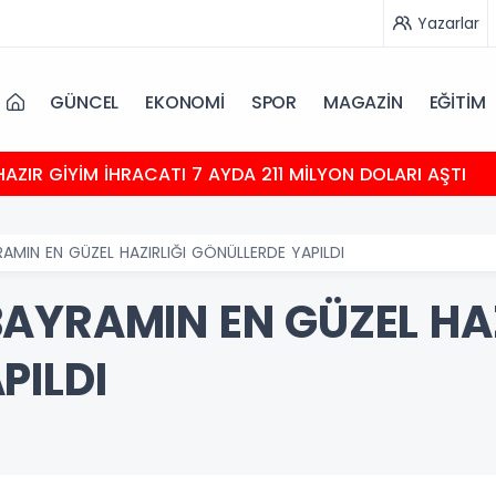
Yazarlar
GÜNCEL
EKONOMİ
SPOR
MAGAZİN
EĞİTİM
HAZIR GİYİM İHRACATI 7 AYDA 211 MİLYON DOLARI AŞTI
MIN EN GÜZEL HAZIRLIĞI GÖNÜLLERDE YAPILDI
AYRAMIN EN GÜZEL HAZ
PILDI