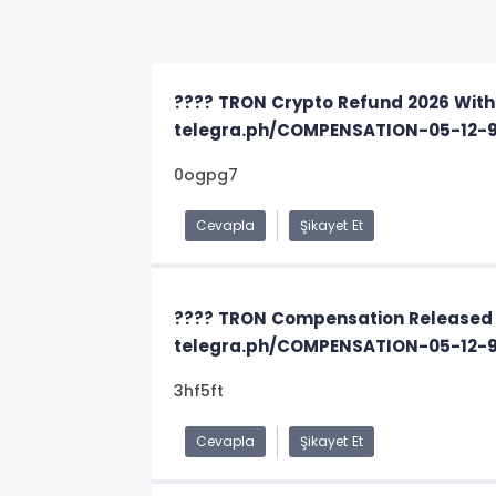
???? TRON Crypto Refund 2026 Wi
telegra.ph/COMPENSATION-05-12-
0ogpg7
Cevapla
Şikayet Et
???? TRON Compensation Released
telegra.ph/COMPENSATION-05-12-
3hf5ft
Cevapla
Şikayet Et