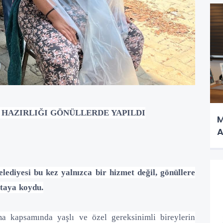
 HAZIRLIĞI GÖNÜLLERDE YAPILDI
M
A
ediyesi bu kez yalnızca bir hizmet değil, gönüllere
taya koydu.
ma kapsamında yaşlı ve özel gereksinimli bireylerin