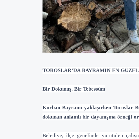
TOROSLAR’DA BAYRAMIN EN GÜZEL
Bir Dokunuş, Bir Tebessüm
Kurban Bayramı yaklaşırken Toroslar Bel
dokunan anlamlı bir dayanışma örneği or
Belediye, ilçe genelinde yürütülen çalış