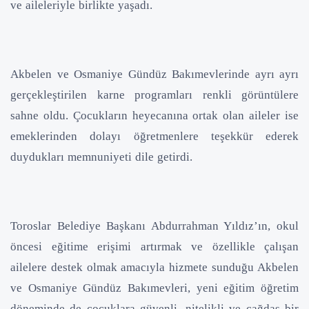
ve aileleriyle birlikte yaşadı.
Akbelen ve Osmaniye Gündüz Bakımevlerinde ayrı ayrı
gerçekleştirilen karne programları renkli görüntülere
sahne oldu. Çocukların heyecanına ortak olan aileler ise
emeklerinden dolayı öğretmenlere teşekkür ederek
duydukları memnuniyeti dile getirdi.
Toroslar Belediye Başkanı Abdurrahman Yıldız’ın, okul
öncesi eğitime erişimi artırmak ve özellikle çalışan
ailelere destek olmak amacıyla hizmete sunduğu Akbelen
ve Osmaniye Gündüz Bakımevleri, yeni eğitim öğretim
döneminde de çocuklara güvenli, nitelikli ve çağdaş bir