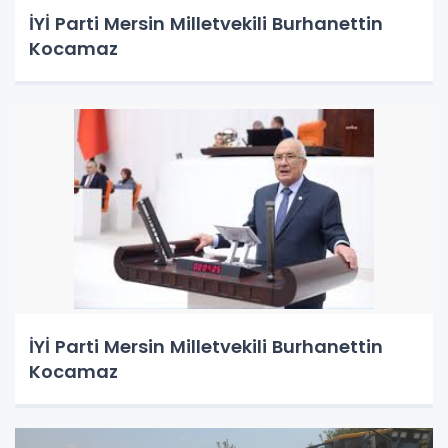
İYİ Parti Mersin Milletvekili Burhanettin
Kocamaz
İYİ Parti Mersin Milletvekili Burhanettin
Kocamaz