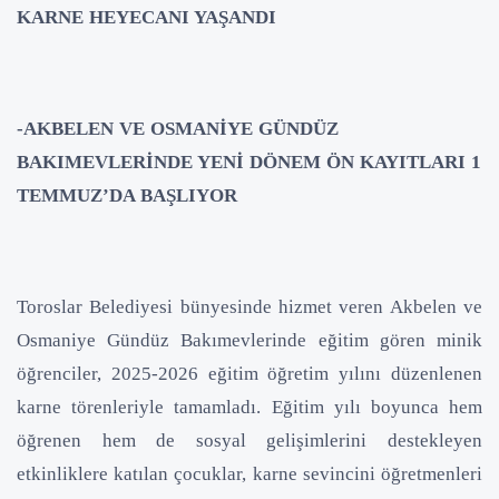
KARNE HEYECANI YAŞANDI
-AKBELEN VE OSMANİYE GÜNDÜZ
BAKIMEVLERİNDE YENİ DÖNEM ÖN KAYITLARI 1
TEMMUZ’DA BAŞLIYOR
Toroslar Belediyesi bünyesinde hizmet veren Akbelen ve
Osmaniye Gündüz Bakımevlerinde eğitim gören minik
öğrenciler, 2025-2026 eğitim öğretim yılını düzenlenen
karne törenleriyle tamamladı. Eğitim yılı boyunca hem
öğrenen hem de sosyal gelişimlerini destekleyen
etkinliklere katılan çocuklar, karne sevincini öğretmenleri