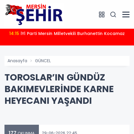
14:15
İYİ Parti Mersin Milletvekili Burhanettin Kocamaz
Anasayfa
GÜNCEL
TOROSLAR’IN GÜNDÜZ
BAKIMEVLERİNDE KARNE
HEYECANI YAŞANDI
177
29-06-2026 22:45
OKUNMA