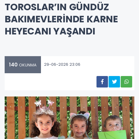
TOROSLAR’IN GÜNDÜZ
BAKIMEVLERİNDE KARNE
HEYECANI YAŞANDI
140
29-06-2026 23:06
OKUNMA