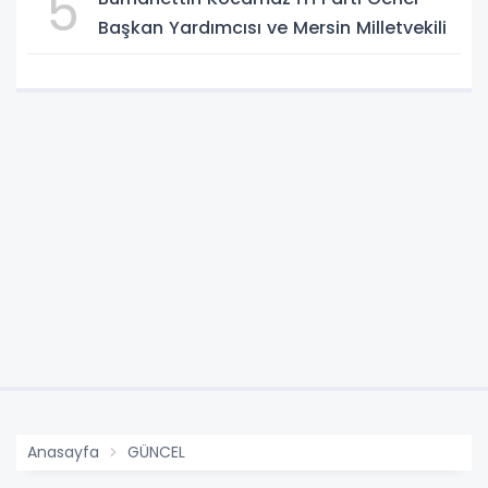
5
Başkan Yardımcısı ve Mersin Milletvekili
Anasayfa
GÜNCEL