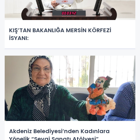
KIŞ’TAN BAKANLIĞA MERSİN KÖRFEZİ
İSYANI:
Akdeniz Belediyesi’nden Kadınlara
Yönelik “Sevgi Sanatı Atölyesi”