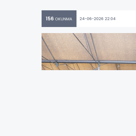
156
24-06-2026 22:04
OKUNMA