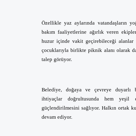
Özellikle yaz aylarında vatandaşların y
bakım faaliyetlerine ağırlık veren ekiple
huzur içinde vakit geçirebileceği alanlar 
çocuklarıyla birlikte piknik alanı olarak 
talep görüyor.
Belediye, doğaya ve çevreye duyarlı bi
ihtiyaçlar doğrultusunda hem yeşil
güçlendirilmesini sağlıyor. Halkın ortak k
devam ediyor.