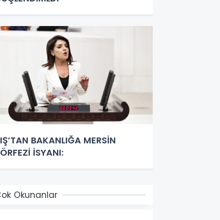
IŞ’TAN BAKANLIĞA MERSİN
ÖRFEZİ İSYANI:
ok Okunanlar