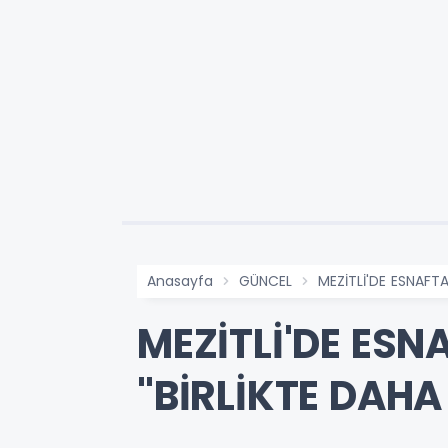
Anasayfa
GÜNCEL
MEZİTLİ'DE ESNAFT
MEZİTLİ'DE ES
"BİRLİKTE DAH