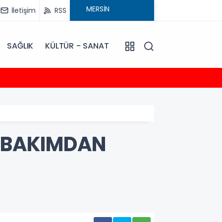
İletişim
RSS
SAĞLIK
KÜLTÜR - SANAT
14:15
İYİ Par
I BAKIMDAN