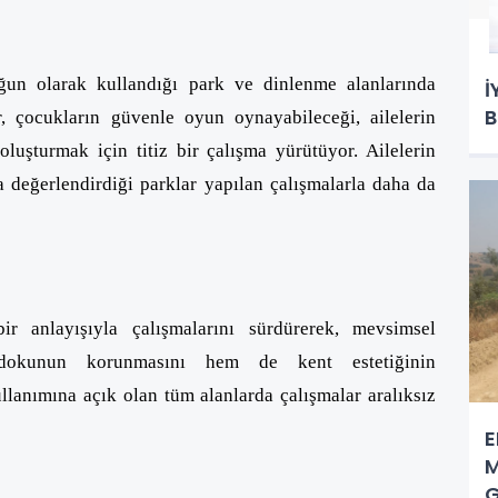
oğun olarak kullandığı park ve dinlenme alanlarında
İ
B
r, çocukların güvenle oyun oynayabileceği, ailelerin
oluşturmak için titiz bir çalışma yürütüyor. Ailelerin
da değerlendirdiği parklar yapılan çalışmalarla daha da
r anlayışıyla çalışmalarını sürdürerek, mevsimsel
 dokunun korunmasını hem de kent estetiğinin
ullanımına açık olan tüm alanlarda çalışmalar aralıksız
E
M
G