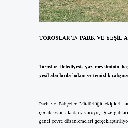
TOROSLAR’IN PARK VE YEŞİL
Toroslar Belediyesi, yaz mevsiminin baş
yeşil alanlarda bakım ve temizlik çalışma
Park ve Bahçeler Müdürlüğü ekipleri tar
çocuk oyun alanları, yürüyüş güzergâhları
genel çevre düzenlemeleri gerçekleştiriliyo