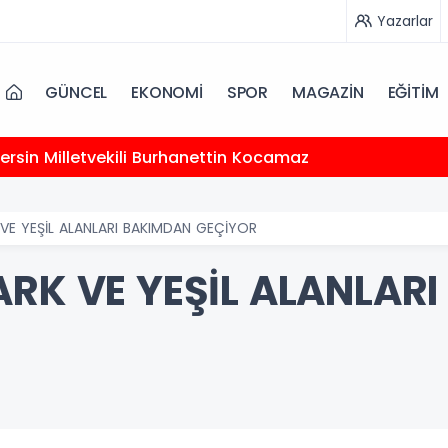
Yazarlar
GÜNCEL
EKONOMİ
SPOR
MAGAZİN
EĞİTİM
 Mersin Milletvekili Burhanettin Kocamaz
VE YEŞİL ALANLARI BAKIMDAN GEÇİYOR
ARK VE YEŞİL ALANLAR