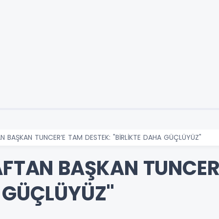
AN BAŞKAN TUNCER’E TAM DESTEK: "BİRLİKTE DAHA GÜÇLÜYÜZ"
NAFTAN BAŞKAN TUNCER
A GÜÇLÜYÜZ"