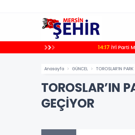
14:17
İYİ Parti
Anasayfa
GÜNCEL
TOROSLAR’IN PARK 
TOROSLAR’IN P
GEÇİYOR