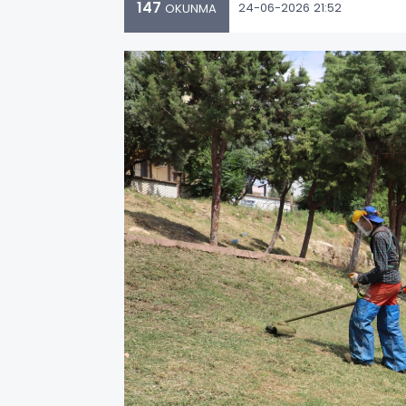
147
24-06-2026 21:52
OKUNMA