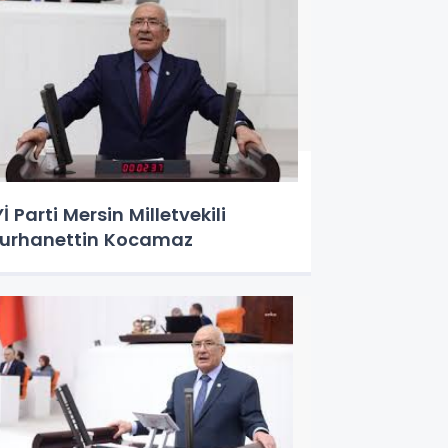
Yİ Parti Mersin Milletvekili
urhanettin Kocamaz