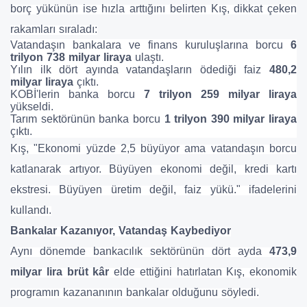
borç yükünün ise hızla arttığını belirten Kış, dikkat çeken
rakamları sıraladı:
Vatandaşın bankalara ve finans kuruluşlarına borcu
6
trilyon 738 milyar liraya
ulaştı.
Yılın ilk dört ayında vatandaşların ödediği faiz
480,2
milyar liraya
çıktı.
KOBİ'lerin banka borcu
7 trilyon 259 milyar liraya
yükseldi.
Tarım sektörünün banka borcu
1 trilyon 390 milyar liraya
çıktı.
Kış, "Ekonomi yüzde 2,5 büyüyor ama vatandaşın borcu
katlanarak artıyor. Büyüyen ekonomi değil, kredi kartı
ekstresi. Büyüyen üretim değil, faiz yükü." ifadelerini
kullandı.
Bankalar Kazanıyor, Vatandaş Kaybediyor
Aynı dönemde bankacılık sektörünün dört ayda
473,9
milyar lira brüt kâr
elde ettiğini hatırlatan Kış, ekonomik
programın kazananının bankalar olduğunu söyledi.