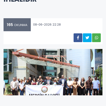
165
08-06-2026 22:28
OKUNMA