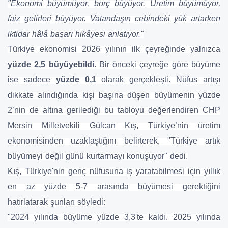
"Ekonomi büyümüyor, borç büyüyor. Üretim büyümüyor,
faiz gelirleri büyüyor. Vatandaşın cebindeki yük artarken
iktidar hâlâ başarı hikâyesi anlatıyor."
Türkiye ekonomisi 2026 yılının ilk çeyreğinde yalnızca
yüzde 2,5 büyüyebildi.
Bir önceki çeyreğe göre büyüme
ise sadece
yüzde 0,1
olarak gerçekleşti. Nüfus artışı
dikkate alındığında kişi başına düşen büyümenin yüzde
2’nin de altına gerilediği bu tabloyu değerlendiren CHP
Mersin Milletvekili Gülcan Kış, Türkiye’nin üretim
ekonomisinden uzaklaştığını belirterek, "Türkiye artık
büyümeyi değil günü kurtarmayı konuşuyor" dedi.
Kış, Türkiye'nin genç nüfusuna iş yaratabilmesi için yıllık
en az yüzde 5-7 arasında büyümesi gerektiğini
hatırlatarak şunları söyledi:
"2024 yılında büyüme yüzde 3,3'te kaldı. 2025 yılında