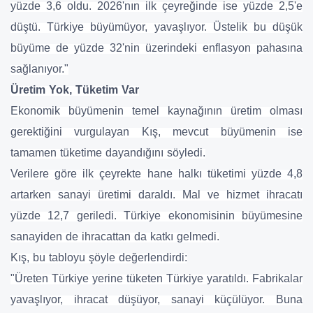
yüzde 3,6 oldu. 2026'nın ilk çeyreğinde ise yüzde 2,5'e
düştü. Türkiye büyümüyor, yavaşlıyor. Üstelik bu düşük
büyüme de yüzde 32'nin üzerindeki enflasyon pahasına
sağlanıyor."
Üretim Yok, Tüketim Var
Ekonomik büyümenin temel kaynağının üretim olması
gerektiğini vurgulayan Kış, mevcut büyümenin ise
tamamen tüketime dayandığını söyledi.
Verilere göre ilk çeyrekte hane halkı tüketimi yüzde 4,8
artarken sanayi üretimi daraldı. Mal ve hizmet ihracatı
yüzde 12,7 geriledi. Türkiye ekonomisinin büyümesine
sanayiden de ihracattan da katkı gelmedi.
Kış, bu tabloyu şöyle değerlendirdi:
"Üreten Türkiye yerine tüketen Türkiye yaratıldı. Fabrikalar
yavaşlıyor, ihracat düşüyor, sanayi küçülüyor. Buna