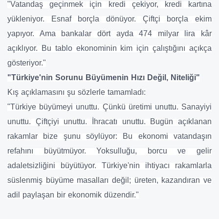
"Vatandaş geçinmek için kredi çekiyor, kredi kartına
yükleniyor. Esnaf borçla dönüyor. Çiftçi borçla ekim
yapıyor. Ama bankalar dört ayda 474 milyar lira kâr
açıklıyor. Bu tablo ekonominin kim için çalıştığını açıkça
gösteriyor."
"Türkiye'nin Sorunu Büyümenin Hızı Değil, Niteliği"
Kış açıklamasını şu sözlerle tamamladı:
"Türkiye büyümeyi unuttu. Çünkü üretimi unuttu. Sanayiyi
unuttu. Çiftçiyi unuttu. İhracatı unuttu. Bugün açıklanan
rakamlar bize şunu söylüyor: Bu ekonomi vatandaşın
refahını büyütmüyor. Yoksulluğu, borcu ve gelir
adaletsizliğini büyütüyor. Türkiye'nin ihtiyacı rakamlarla
süslenmiş büyüme masalları değil; üreten, kazandıran ve
adil paylaşan bir ekonomik düzendir."