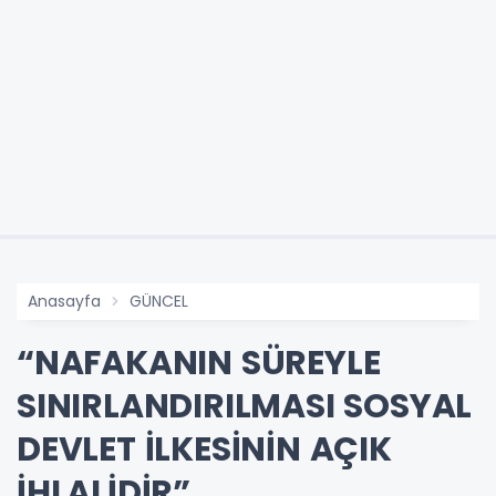
Anasayfa
GÜNCEL
“NAFAKANIN SÜREYLE
SINIRLANDIRILMASI SOSYAL
DEVLET İLKESİNİN AÇIK
İHLALİDİR”