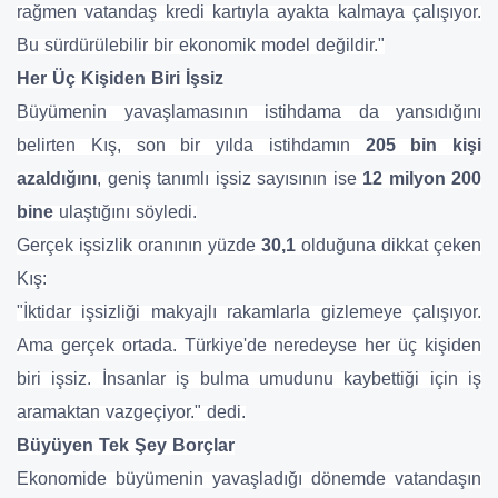
rağmen vatandaş kredi kartıyla ayakta kalmaya çalışıyor.
Bu sürdürülebilir bir ekonomik model değildir."
Her Üç Kişiden Biri İşsiz
Büyümenin yavaşlamasının istihdama da yansıdığını
belirten Kış, son bir yılda istihdamın
205 bin kişi
azaldığını
, geniş tanımlı işsiz sayısının ise
12 milyon 200
bine
ulaştığını söyledi.
Gerçek işsizlik oranının yüzde
30,1
olduğuna dikkat çeken
Kış:
"İktidar işsizliği makyajlı rakamlarla gizlemeye çalışıyor.
Ama gerçek ortada. Türkiye'de neredeyse her üç kişiden
biri işsiz. İnsanlar iş bulma umudunu kaybettiği için iş
aramaktan vazgeçiyor." dedi.
Büyüyen Tek Şey Borçlar
Ekonomide büyümenin yavaşladığı dönemde vatandaşın