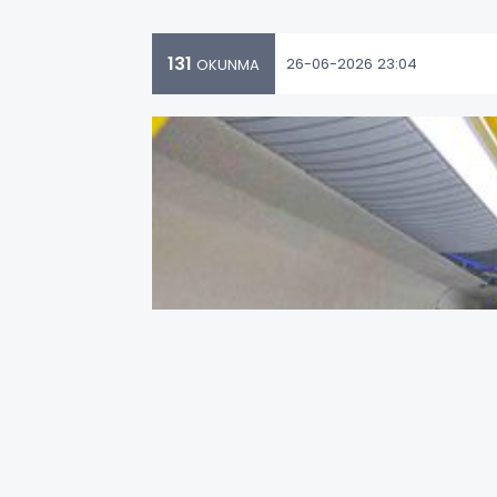
131
26-06-2026 23:04
OKUNMA