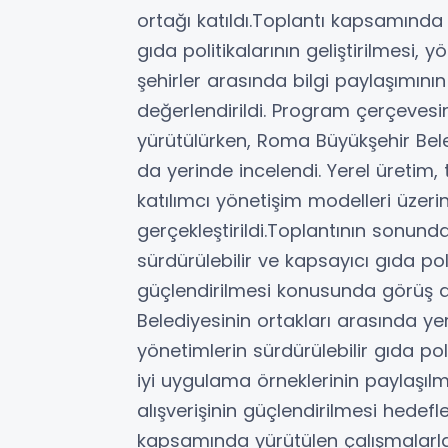
ortağı katıldı.Toplantı kapsamında 
gıda politikalarının geliştirilmesi,
şehirler arasında bilgi paylaşımının
değerlendirildi. Program çerçevesin
yürütülürken, Roma Büyükşehir Bele
da yerinde incelendi. Yerel üretim, t
katılımcı yönetişim modelleri üzeri
gerçekleştirildi.Toplantının sonund
sürdürülebilir ve kapsayıcı gıda polit
güçlendirilmesi konusunda görüş al
Belediyesinin ortakları arasında yer
yönetimlerin sürdürülebilir gıda poli
iyi uygulama örneklerinin paylaşılma
alışverişinin güçlendirilmesi hedefl
kapsamında yürütülen çalışmalarla