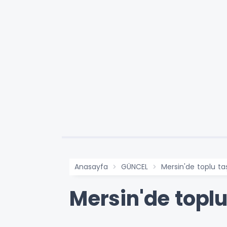
Anasayfa
GÜNCEL
Mersin'de toplu ta
Mersin'de topl