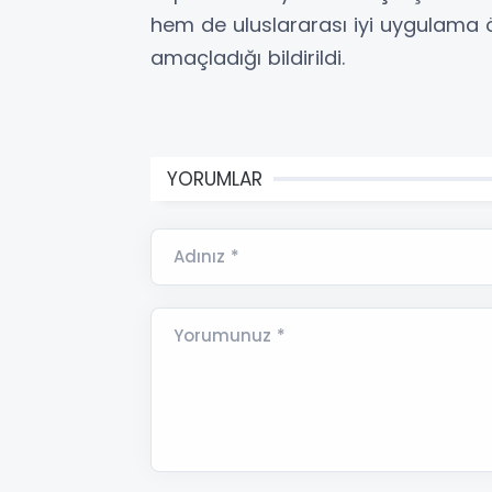
hem de uluslararası iyi uygulama ö
amaçladığı bildirildi.
YORUMLAR
Adınız *
Yorumunuz *