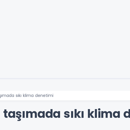
şımada sıkı klima denetimi
u taşımada sıkı klima 