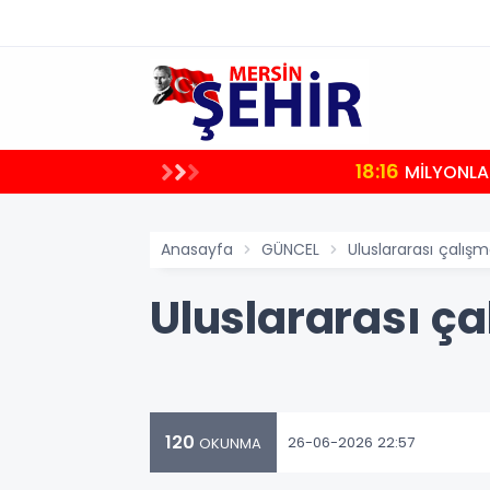
18:16
MİLYONLA
Anasayfa
GÜNCEL
Uluslararası çalışm
Uluslararası ça
120
26-06-2026 22:57
OKUNMA