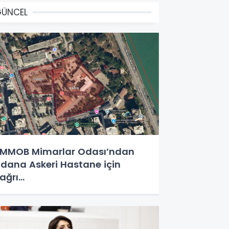
GÜNCEL
MMOB Mimarlar Odası’ndan
dana Askeri Hastane için
ağrı…