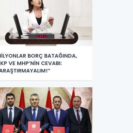
İLYONLAR BORÇ BATAĞINDA,
KP VE MHP’NİN CEVABI:
ARAŞTIRMAYALIM!”