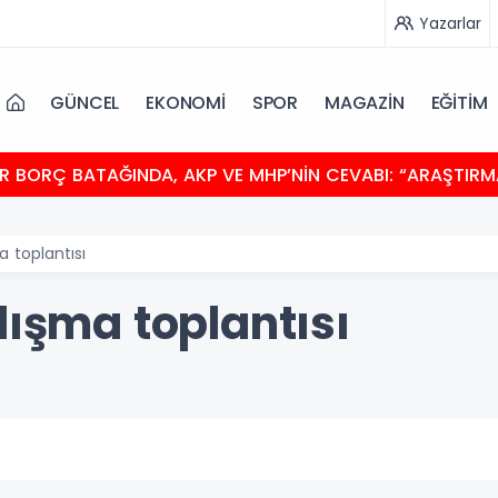
Yazarlar
GÜNCEL
EKONOMİ
SPOR
MAGAZİN
EĞİTİM
R BORÇ BATAĞINDA, AKP VE MHP’NİN CEVABI: “ARAŞTIRM
a toplantısı
lışma toplantısı