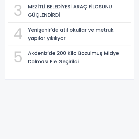
3
MEZİTLİ BELEDİYESİ ARAÇ FİLOSUNU
GÜÇLENDİRDİ
4
Yenişehir’de atıl okullar ve metruk
yapılar yıkılıyor
5
Akdeniz’de 200 Kilo Bozulmuş Midye
Dolması Ele Geçirildi