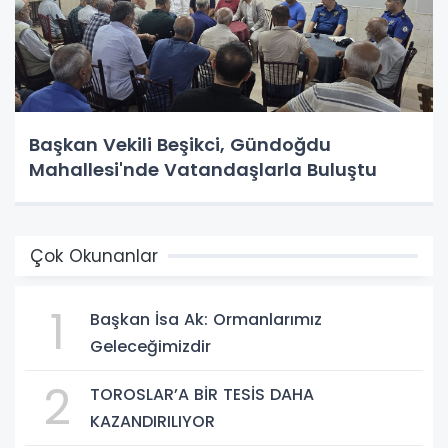
Başkan Vekili Beşikci, Gündoğdu
Mahallesi'nde Vatandaşlarla Buluştu
Çok Okunanlar
1
Başkan İsa Ak: Ormanlarımız
Geleceğimizdir
2
TOROSLAR’A BİR TESİS DAHA
KAZANDIRILIYOR