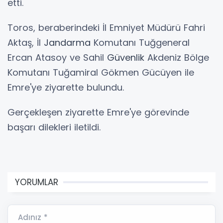
etti.
Toros, beraberindeki İl Emniyet Müdürü Fahri
Aktaş, İl
Jandarma
Komutanı Tuğgeneral
Ercan Atasoy ve Sahil
Güvenlik
Akdeniz Bölge
Komutanı Tuğamiral Gökmen Gücüyen ile
Emre'ye ziyarette bulundu.
Gerçekleşen ziyarette Emre'ye görevinde
başarı dilekleri iletildi.
YORUMLAR
Adınız *