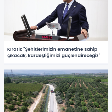
Kıratlı: "Şehitlerimizin emanetine sahip
çıkacak, kardeşliğimizi güçlendireceğiz"