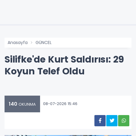
Anasayfa
GÜNCEL
Silifke'de Kurt Saldırısı: 29
Koyun Telef Oldu
140
08-07-2026 15:46
OKUNMA