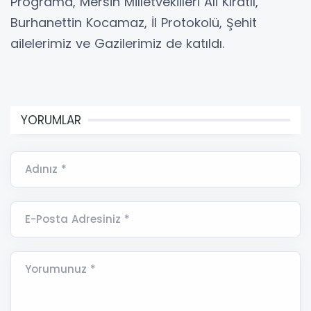
Programa, Mersin Milletvekilleri Ali Kıratlı,
Burhanettin Kocamaz, İl Protokolü, Şehit
ailelerimiz ve Gazilerimiz de katıldı.
YORUMLAR
Adınız *
E-Posta Adresiniz *
Yorumunuz *