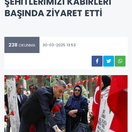
ŞEHİTLERİMİZİ KABİRLERİ
BAŞINDA ZİYARET ETTİ
238
30-03-2025 13:53
OKUNMA