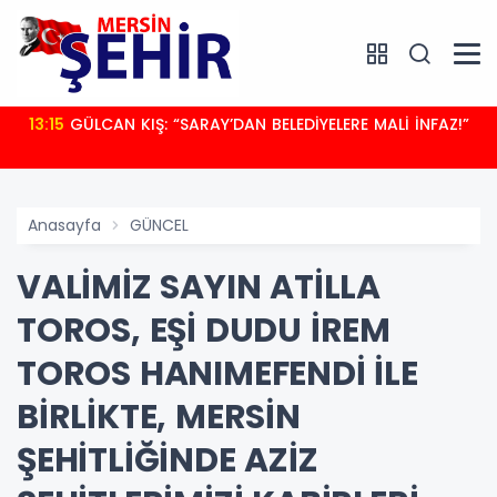
13:15
GÜLCAN KIŞ: “SARAY’DAN BELEDİYELERE MALİ İNFAZ!”
Anasayfa
GÜNCEL
VALİMİZ SAYIN ATİLLA
TOROS, EŞİ DUDU İREM
TOROS HANIMEFENDİ İLE
BİRLİKTE, MERSİN
ŞEHİTLİĞİNDE AZİZ