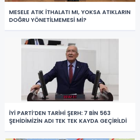
MESELE ATIK İTHALATI MI, YOKSA ATIKLARIN
DOĞRU YÖNETİLMEMESİ Mİ?
İYİ PARTİ’DEN TARİHİ ŞERH: 7 BİN 563
ŞEHİDİMİZİN ADI TEK TEK KAYDA GEÇİRİLDİ