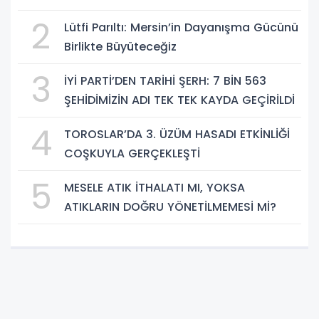
2
Lütfi Parıltı: Mersin’in Dayanışma Gücünü
Birlikte Büyüteceğiz
3
İYİ PARTİ’DEN TARİHİ ŞERH: 7 BİN 563
ŞEHİDİMİZİN ADI TEK TEK KAYDA GEÇİRİLDİ
4
TOROSLAR’DA 3. ÜZÜM HASADI ETKİNLİĞİ
COŞKUYLA GERÇEKLEŞTİ
5
MESELE ATIK İTHALATI MI, YOKSA
ATIKLARIN DOĞRU YÖNETİLMEMESİ Mİ?