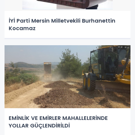
İYİ Parti Mersin Milletvekili Burhanettin
Kocamaz
EMİNLİK VE EMİRLER MAHALLELERİNDE
YOLLAR GÜÇLENDİRİLDİ