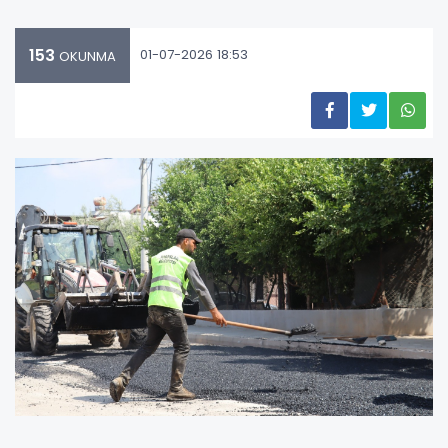
153
01-07-2026 18:53
OKUNMA