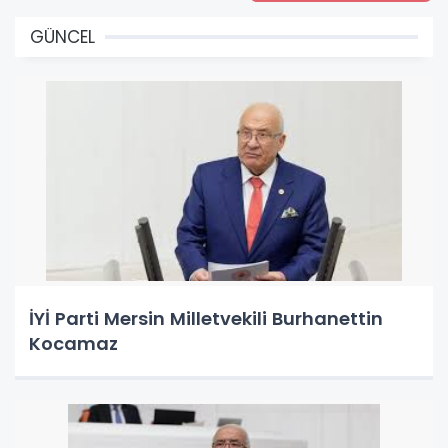
GÜNCEL
İYİ Parti Mersin Milletvekili Burhanettin
Kocamaz