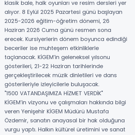
klasik bale, halk oyunları ve resim dersleri yer
alıyor. 8 Eylül 2025 Pazartesi günü başlayan
2025-2026 eğitim-öğretim dönemi, 26
Haziran 2026 Cuma günü resmen sona
erecek. Kursiyerlerin dönem boyunca edindiği
beceriler ise muhteşem etkinliklerle
taçlanacak. KİGEM’in geleneksel yılsonu
gösterileri, 21-22 Haziran tarihlerinde
gerçekleştirilecek müzik dinletileri ve dans
gösterileriyle izleyicilerle buluşacak.
"1500 VATANDAŞIMIZA HİZMET VERDİK"
KİGEM’in vizyonu ve çalışmaları hakkında bilgi
veren Yenişehir KİGEM Müdürü Mustafa
Özdemir, sanatın anayasal bir hak olduğuna
vurgu yaptı. Halkın kültürel üretimini ve sanat