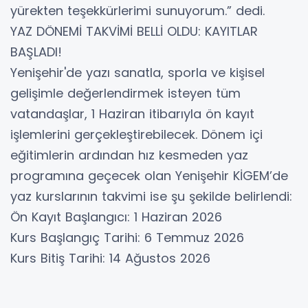
yürekten teşekkürlerimi sunuyorum.” dedi.
YAZ DÖNEMİ TAKVİMİ BELLİ OLDU: KAYITLAR
BAŞLADI!
Yenişehir'de yazı sanatla, sporla ve kişisel
gelişimle değerlendirmek isteyen tüm
vatandaşlar, 1 Haziran itibarıyla ön kayıt
işlemlerini gerçekleştirebilecek. Dönem içi
eğitimlerin ardından hız kesmeden yaz
programına geçecek olan Yenişehir KİGEM’de
yaz kurslarının takvimi ise şu şekilde belirlendi:
Ön Kayıt Başlangıcı: 1 Haziran 2026
Kurs Başlangıç Tarihi: 6 Temmuz 2026
Kurs Bitiş Tarihi: 14 Ağustos 2026