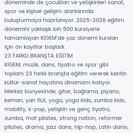
döneminde de çocukları ve yetişkinleri sanat,
spor ve kişisel gelişim alanlarında
buluşturmaya hazırlanıyor. 2025-2026 eğitim
dönemini yaklaşık bin 500 kursiyerle
tamamlayan KİGEM’de yaz dönemi kursları
için ön kayıtlar başladı.
23 FARKLI BRANŞTA EĞİTİM
KİGEM; müzik, dans, tiyatro ve spor gibi
toplam 23 farklı branşta eğitim vererek kentin
kültür-sanat hayatına dinamizm katıyor.
Merkez bünyesinde; gitar, bağlama, piyano,
keman, yan flüt, yoga, yoga kids, zumba kids,
mobility, k-pop, yetişkin ve genç tiyatro,
zumba, mat pilates, strong nation, reformer
pilates, drama, jazz dans, hip-hop, Latin dansı,