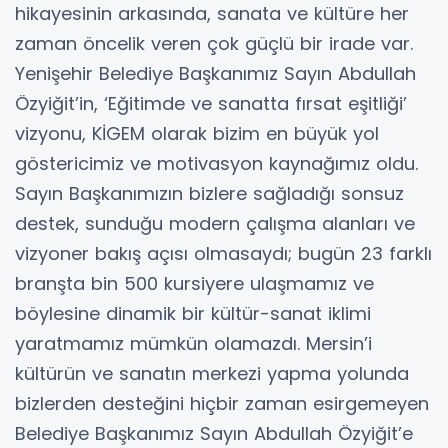
hikayesinin arkasında, sanata ve kültüre her
zaman öncelik veren çok güçlü bir irade var.
Yenişehir Belediye Başkanımız Sayın Abdullah
Özyiğit’in, ‘Eğitimde ve sanatta fırsat eşitliği’
vizyonu, KİGEM olarak bizim en büyük yol
göstericimiz ve motivasyon kaynağımız oldu.
Sayın Başkanımızın bizlere sağladığı sonsuz
destek, sunduğu modern çalışma alanları ve
vizyoner bakış açısı olmasaydı; bugün 23 farklı
branşta bin 500 kursiyere ulaşmamız ve
böylesine dinamik bir kültür-sanat iklimi
yaratmamız mümkün olamazdı. Mersin’i
kültürün ve sanatın merkezi yapma yolunda
bizlerden desteğini hiçbir zaman esirgemeyen
Belediye Başkanımız Sayın Abdullah Özyiğit’e