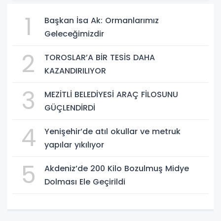
1
Başkan İsa Ak: Ormanlarımız
Geleceğimizdir
2
TOROSLAR’A BİR TESİS DAHA
KAZANDIRILIYOR
3
MEZİTLİ BELEDİYESİ ARAÇ FİLOSUNU
GÜÇLENDİRDİ
4
Yenişehir’de atıl okullar ve metruk
yapılar yıkılıyor
5
Akdeniz’de 200 Kilo Bozulmuş Midye
Dolması Ele Geçirildi