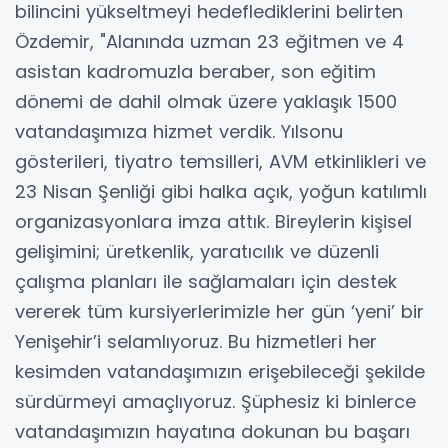
bilincini yükseltmeyi hedeflediklerini belirten
Özdemir, "Alanında uzman 23 eğitmen ve 4
asistan kadromuzla beraber, son eğitim
dönemi de dahil olmak üzere yaklaşık 1500
vatandaşımıza hizmet verdik. Yılsonu
gösterileri, tiyatro temsilleri, AVM etkinlikleri ve
23 Nisan Şenliği gibi halka açık, yoğun katılımlı
organizasyonlara imza attık. Bireylerin kişisel
gelişimini; üretkenlik, yaratıcılık ve düzenli
çalışma planları ile sağlamaları için destek
vererek tüm kursiyerlerimizle her gün ‘yeni’ bir
Yenişehir’i selamlıyoruz. Bu hizmetleri her
kesimden vatandaşımızın erişebileceği şekilde
sürdürmeyi amaçlıyoruz. Şüphesiz ki binlerce
vatandaşımızın hayatına dokunan bu başarı