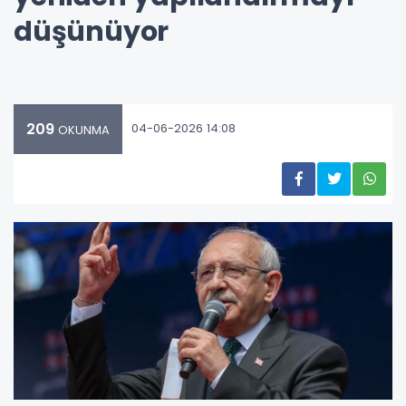
düşünüyor
209
04-06-2026 14:08
OKUNMA