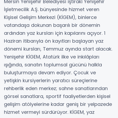
Mersin Yenişehir Belediyesi iştiraki Yenişehir
İşletmecilik A.Ş. bünyesinde hizmet veren
Kişisel Gelişim Merkezi (KİGEM), binlerce
vatandaşa dokunan başarılı bir dönemin
ardından yaz kursları için kapılarını açıyor. 1
Haziran itibarıyla ön kayıtları başlayan yaz
dönemi kursları, Temmuz ayında start alacak.
Yenişehir KİGEM, Atatürk ilke ve inkılâpları
ışığında, sanatın toplumsal gücünü halkla
buluşturmaya devam ediyor. Çocuk ve
yetişkin kursiyerlerin yaratıcı süreçlerine
rehberlik eden merkez; sahne sanatlarından
görsel sanatlara, sportif faaliyetlerden kişisel
gelişim atölyelerine kadar geniş bir yelpazede
hizmet vermeyi sürdürüyor. KİGEM, yaz