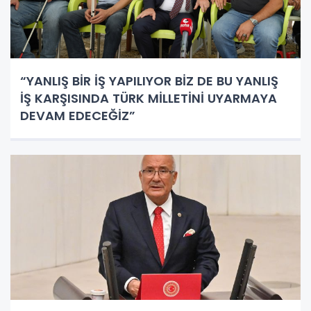
“YANLIŞ BİR İŞ YAPILIYOR BİZ DE BU YANLIŞ
İŞ KARŞISINDA TÜRK MİLLETİNİ UYARMAYA
DEVAM EDECEĞİZ”