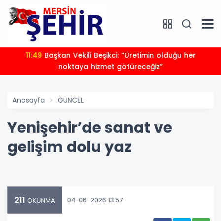
11:49
Başkan Vekili Beşikci: “Üretimin olduğu her
noktaya hizmet götüreceğiz”
Anasayfa
GÜNCEL
Yenişehir’de sanat ve
gelişim dolu yaz
211
04-06-2026 13:57
OKUNMA