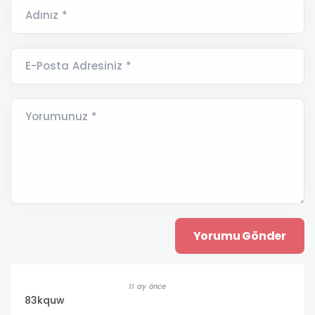
Adınız *
E-Posta Adresiniz *
Yorumunuz *
11 ay önce
83kquw