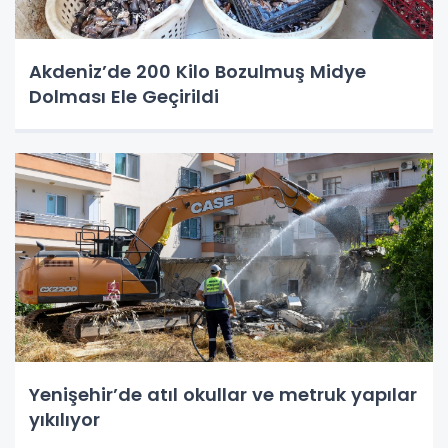
Akdeniz’de 200 Kilo Bozulmuş Midye
Dolması Ele Geçirildi
Yenişehir’de atıl okullar ve metruk yapılar
yıkılıyor