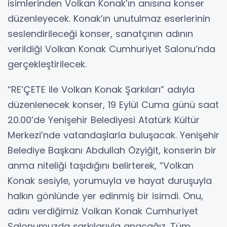
isimlerinden Volkan Konak’ın anısına konser
düzenleyecek. Konak’ın unutulmaz eserlerinin
seslendirileceği konser, sanatçının adının
verildiği Volkan Konak Cumhuriyet Salonu’nda
gerçekleştirilecek.
“RE’ÇETE ile Volkan Konak Şarkıları” adıyla
düzenlenecek konser, 19 Eylül Cuma günü saat
20.00’de Yenişehir Belediyesi Atatürk Kültür
Merkezi’nde vatandaşlarla buluşacak. Yenişehir
Belediye Başkanı Abdullah Özyiğit, konserin bir
anma niteliği taşıdığını belirterek, “Volkan
Konak sesiyle, yorumuyla ve hayat duruşuyla
halkın gönlünde yer edinmiş bir isimdi. Onu,
adını verdiğimiz Volkan Konak Cumhuriyet
Salonumuzda şarkılarıyla anacağız. Tüm