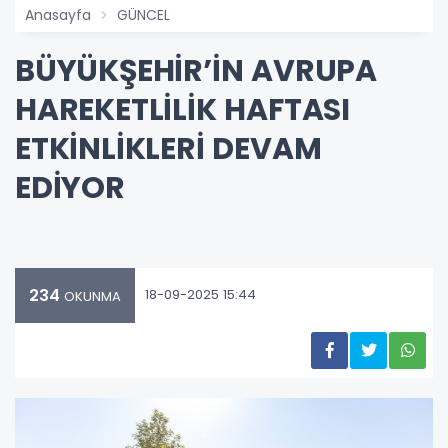
Anasayfa
GÜNCEL
BÜYÜKŞEHİR’İN AVRUPA
HAREKETLİLİK HAFTASI
ETKİNLİKLERİ DEVAM
EDİYOR
234
18-09-2025 15:44
OKUNMA