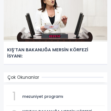
KIŞ’TAN BAKANLIĞA MERSİN KÖRFEZİ
İSYANI:
Çok Okunanlar
1
mezuniyet programı