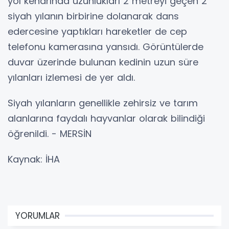
yol kenarında uzunlukları 2 metreyi geçen 2
siyah yılanın birbirine dolanarak dans
edercesine yaptıkları hareketler de cep
telefonu kamerasına yansıdı. Görüntülerde
duvar üzerinde bulunan kedinin uzun süre
yılanları izlemesi de yer aldı.
Siyah yılanların genellikle zehirsiz ve tarım
alanlarına faydalı hayvanlar olarak bilindiği
öğrenildi. - MERSİN
Kaynak: İHA
YORUMLAR