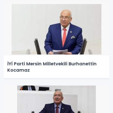
İYİ Parti Mersin Milletvekili Burhanettin
Kocamaz