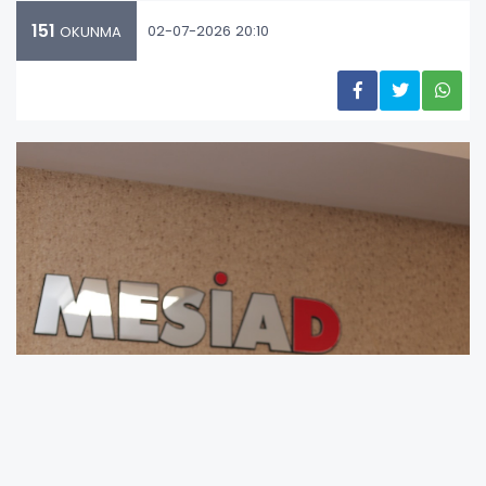
151
02-07-2026 20:10
OKUNMA