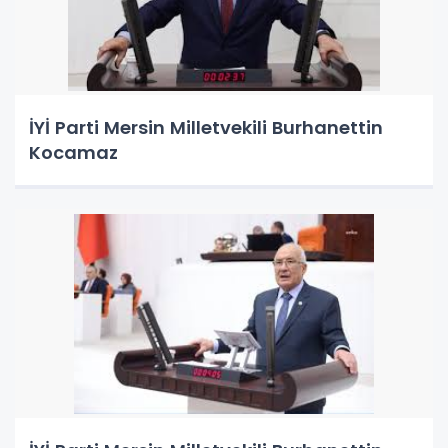
İYİ Parti Mersin Milletvekili Burhanettin
Kocamaz