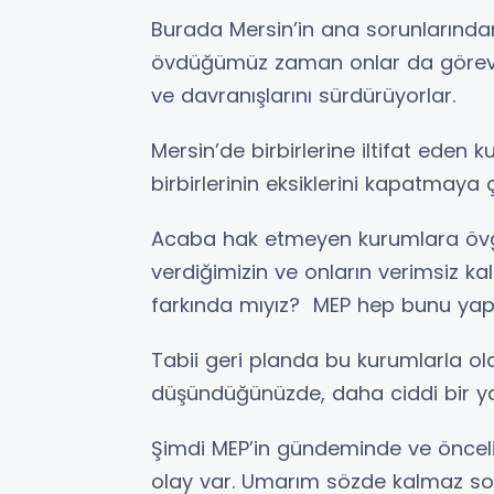
Burada Mersin’in ana sorunlarından
övdüğümüz zaman onlar da görevler
ve davranışlarını sürdürüyorlar.
Mersin’de birbirlerine iltifat eden 
birbirlerinin eksiklerini kapatmaya ç
Acaba hak etmeyen kurumlara övg
verdiğimizin ve onların verimsiz ka
farkında mıyız? MEP hep bunu yapt
Tabii geri planda bu kurumlarla olan k
düşündüğünüzde, daha ciddi bir ya
Şimdi MEP’in gündeminde ve önceliğ
olay var. Umarım sözde kalmaz som