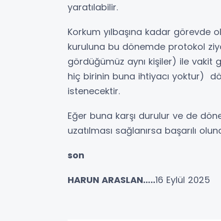
yaratılabilir.
Korkum yılbaşına kadar görevde ol
kuruluna bu dönemde protokol ziyar
gördüğümüz aynı kişiler) ile vakit
hiç birinin buna ihtiyacı yoktur
istenecektir.
Eğer buna karşı durulur ve de döne
uzatılması sağlanırsa başarılı olunab
son
HARUN ARASLAN…..
16 Eylül 2025