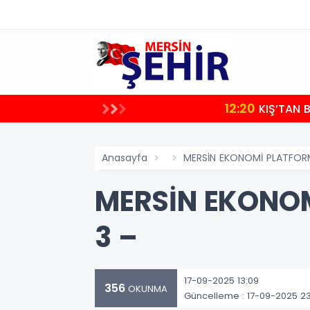
12:20
KIŞ’TAN 
Anasayfa
MERSİN EKONOMİ PLATFORM
MERSİN EKONOM
3 –
17-09-2025 13:09
356
OKUNMA
Güncelleme : 17-09-2025 23