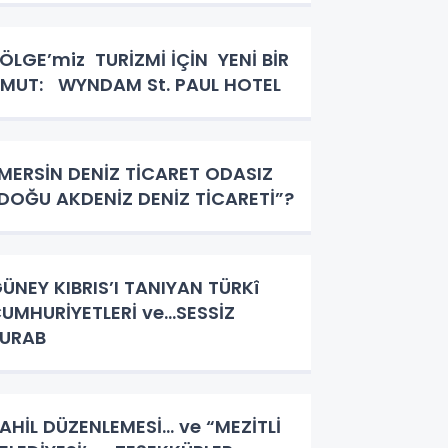
ÖLGE’miz TURİZMİ İÇİN YENİ BİR
MUT: WYNDAM St. PAUL HOTEL
MERSİN DENİZ TİCARET ODASIZ
DOĞU AKDENİZ DENİZ TİCARETİ”?
ÜNEY KIBRIS’I TANIYAN TÜRKî
UMHURİYETLERİ ve…SESSİZ
URAB
AHİL DÜZENLEMESİ… ve “MEZİTLİ