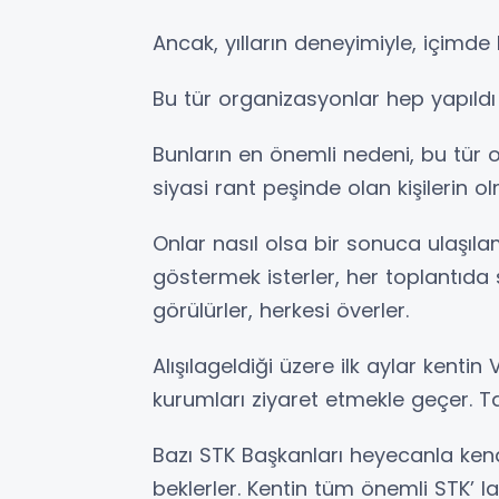
Ancak, yılların deneyimiyle, içimde
Bu tür organizasyonlar hep yapıldı
Bunların en önemli nedeni, bu tür 
siyasi rant peşinde olan kişilerin ol
Onlar nasıl olsa bir sonuca ulaşılam
göstermek isterler, her toplantıda
görülürler, herkesi överler.
Alışılageldiği üzere ilk aylar kentin 
kurumları ziyaret etmekle geçer. Ta
Bazı STK Başkanları heyecanla ken
beklerler. Kentin tüm önemli STK’ la