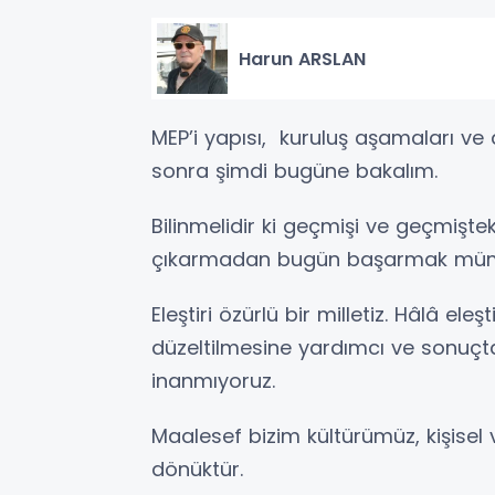
Harun ARSLAN
MEP’i yapısı, kuruluş aşamaları ve
sonra şimdi bugüne bakalım.
Bilinmelidir ki geçmişi ve geçmiştek
çıkarmadan bugün başarmak müm
Eleştiri özürlü bir milletiz. Hâlâ eleş
düzeltilmesine yardımcı ve sonuçt
inanmıyoruz.
Maalesef bizim kültürümüz, kişis
dönüktür.