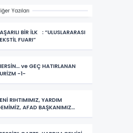
iğer Yazıları
AŞARILI BİR İLK : “ULUSLARARASI
EKSTİL FUARI”
ERSİN… ve GEÇ HATIRLANAN
URİZM -1-
ENİ RIHTIMIMIZ, YARDIM
EMİMİZ, AFAD BAŞKANIMIZ…