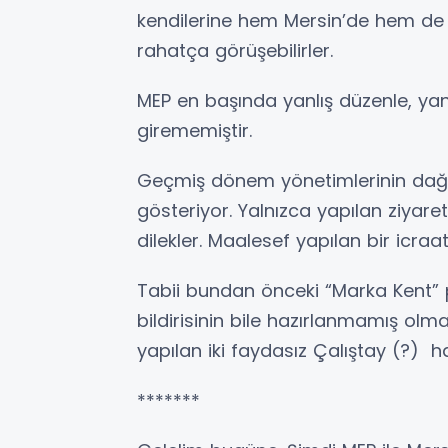
kendilerine hem Mersin’de hem de A
rahatça görüşebilirler.
MEP en başında yanlış düzenle, yanl
girememiştir.
Geçmiş dönem yönetimlerinin dağıtt
gösteriyor. Yalnızca yapılan ziyaretle
dilekler. Maalesef yapılan bir icra
Tabii bundan önceki “Marka Kent” p
bildirisinin bile hazırlanmamış olma
yapılan iki faydasız Çalıştay (?) h
*******