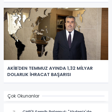
AKİB'DEN TEMMUZ AYINDA 1,32 MİLYAR
DOLARLIK İHRACAT BAŞARISI
Çok Okunanlar
CHP'li Semih Palamut: "Akdeniz'de