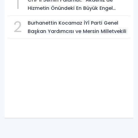
1
Hizmetin Önündeki En Büyük Engel
Şeffaflıktan Uzak Yönetim Anlayışıdır"
2
Burhanettin Kocamaz İYİ Parti Genel
Başkan Yardımcısı ve Mersin Milletvekili