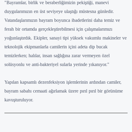
"Bayramlar, birlik ve beraberliğimizin pekiştiği, manevi
duygularımızın en üst seviyeye ulaştığı müstesna günledir.
Vatandaşlarımızın bayram boyunca ibadetlerini daha temiz ve
ferah bir ortamda gerçekleştirebilmesi için çalışmalarımızı
yoğunlaştırdık. Ekipler, sanayi tipi yüksek vakumlu makineler ve
teknolojik ekipmanlarla camilerin içini adeta dip bucak
temizlerken; halılar, insan sağlığına zarar vermeyen özel
solüsyonlu ve anti-bakteriyel sularla yerinde yıkanıyor."
Yapılan kapsamlı dezenfeksiyon işlemlerinin ardından camiler,
bayram sabahı cemaati ağırlamak üzere pırıl pırıl bir görünüme
kavuşturuluyor.