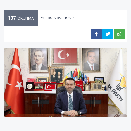
187
25-05-2026 19:27
OKUNMA