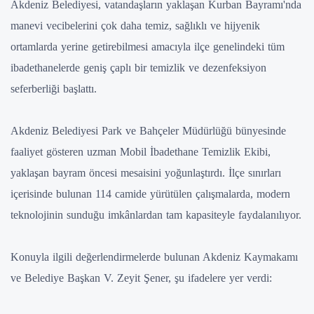
Akdeniz Belediyesi, vatandaşların yaklaşan Kurban Bayramı'nda
manevi vecibelerini çok daha temiz, sağlıklı ve hijyenik
ortamlarda yerine getirebilmesi amacıyla ilçe genelindeki tüm
ibadethanelerde geniş çaplı bir temizlik ve dezenfeksiyon
seferberliği başlattı.
Akdeniz Belediyesi Park ve Bahçeler Müdürlüğü bünyesinde
faaliyet gösteren uzman Mobil İbadethane Temizlik Ekibi,
yaklaşan bayram öncesi mesaisini yoğunlaştırdı. İlçe sınırları
içerisinde bulunan 114 camide yürütülen çalışmalarda, modern
teknolojinin sunduğu imkânlardan tam kapasiteyle faydalanılıyor.
Konuyla ilgili değerlendirmelerde bulunan Akdeniz Kaymakamı
ve Belediye Başkan V. Zeyit Şener, şu ifadelere yer verdi: