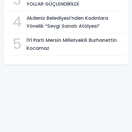
YOLLAR GÜÇLENDİRİLDİ
4
Akdeniz Belediyesi’nden Kadınlara
Yönelik “Sevgi Sanatı Atölyesi”
5
İYİ Parti Mersin Milletvekili Burhanettin
Kocamaz