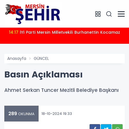
14:17
İYİ Parti Mersin Milletvekili Burhanettin Kocamaz
Anasayfa
GÜNCEL
Basın Açıklaması
Ahmet Serkan Tuncer Mezitli Belediye Başkanı
289
18-10-2024 19:33
OKUNMA