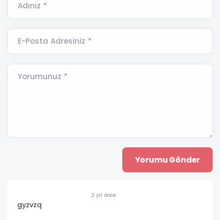
Adınız *
E-Posta Adresiniz *
Yorumunuz *
2 yıl önce
gyzvzq