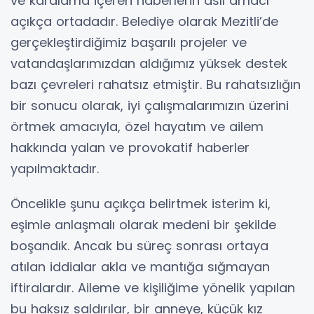
ve karalama içeren haberlerin asıl amacı
açıkça ortadadır. Belediye olarak Mezitli’de
gerçekleştirdiğimiz başarılı projeler ve
vatandaşlarımızdan aldığımız yüksek destek
bazı çevreleri rahatsız etmiştir. Bu rahatsızlığın
bir sonucu olarak, iyi çalışmalarımızın üzerini
örtmek amacıyla, özel hayatım ve ailem
hakkında yalan ve provokatif haberler
yapılmaktadır.
Öncelikle şunu açıkça belirtmek isterim ki,
eşimle anlaşmalı olarak medeni bir şekilde
boşandık. Ancak bu süreç sonrası ortaya
atılan iddialar akla ve mantığa sığmayan
iftiralardır. Aileme ve kişiliğime yönelik yapılan
bu haksız saldırılar, bir anneye, küçük kız