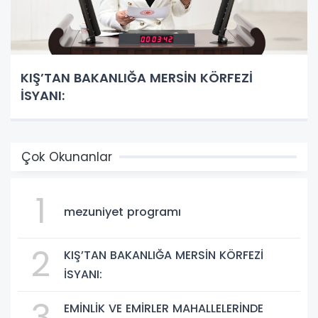
KIŞ’TAN BAKANLIĞA MERSİN KÖRFEZİ
İSYANI:
Çok Okunanlar
1
mezuniyet programı
2
KIŞ’TAN BAKANLIĞA MERSİN KÖRFEZİ
İSYANI:
3
EMİNLİK VE EMİRLER MAHALLELERİNDE