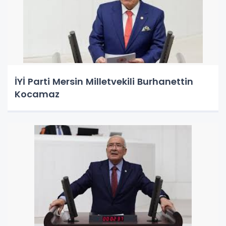
İYİ Parti Mersin Milletvekili Burhanettin
Kocamaz