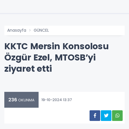
Anasayfa
GÜNCEL
KKTC Mersin Konsolosu
Özgür Ezel, MTOSB’yi
ziyaret etti
236
19-10-2024 13:37
OKUNMA