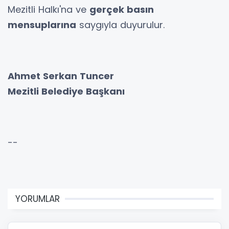
Mezitli Halkı'na ve
gerçek basın
mensuplarına
saygıyla duyurulur.
Ahmet Serkan Tuncer
Mezitli Belediye Başkanı
--
YORUMLAR