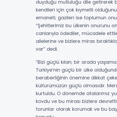
duyduğu mutluluğu dile getirerek b
kendileri için çok kıymetli olduğunu v
emaneti; gazileri ise toplumun onu
“Şehitlerimiz bu ülkenin onurunu om
canlarıyla ödediler, mücadele etti
ailelerine ve bizlere miras bırakt
var” dedi.
“Bizi güçlü kılan; bir arada yaşam
Türkiye’nin güçlü bir ülke olduğunda
beraberliğinin önemine dikkat çeke
kültürümüzün güçlü olmasıdır. Mersi
kurtuldu. O dönemde atalarımız yur
kovdu ve bu mirası bizlere devretti
torunlar olarak korumak ve bu bay
konuştu.