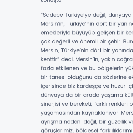
“Sadece Türkiye’ye değil, dünyaya
Mersin’in, Türkiye’nin dört bir yanı
emekleriyle büyüyüp gelişen bir ke
çok değerli ve önemli bir şehir. Bur
Mersin, Türkiye’nin dört bir yanında
kenttir” dedi. Mersin’in, yakın co
fazla etkilenen ve bu bölgelerin 
bir tanesi olduğunu da sözlerine ekl
içerisinde biz kardeşçe ve huzur iç
dünyaya da bir arada yaşama kültürü
sinerjisi ve bereketi; farklı renkler
yaşamasından kaynaklanıyor. Mersinim
ayrışma nedeni değil, bir güzellik v
görüşlerimiz, bölgesel farklılıkları