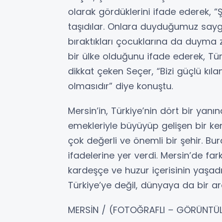
olarak gördüklerini ifade ederek, 
taşıdılar. Onlara duyduğumuz saygın
bıraktıkları çocuklarına da duyma 
bir ülke olduğunu ifade ederek, Türk
dikkat çeken Seçer, “Bizi güçlü kı
olmasıdır” diye konuştu.
Mersin’in, Türkiye’nin dört bir yanı
emekleriyle büyüyüp gelişen bir ke
çok değerli ve önemli bir şehir. Bur
ifadelerine yer verdi. Mersin’de far
kardeşçe ve huzur içerisinin yaşadı
Türkiye’ye değil, dünyaya da bir a
MERSİN / (FOTOĞRAFLI – GÖRÜNTÜ