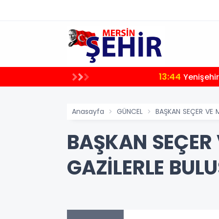
13:44
Yenişehir
Anasayfa
GÜNCEL
BAŞKAN SEÇER VE M
BAŞKAN SEÇER V
GAZİLERLE BUL