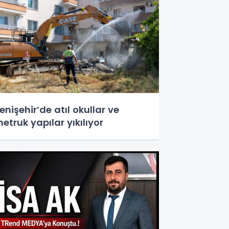
enişehir’de atıl okullar ve
etruk yapılar yıkılıyor