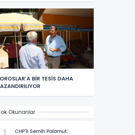
OROSLAR’A BİR TESİS DAHA
AZANDIRILIYOR
ok Okunanlar
CHP'li Semih Palamut: