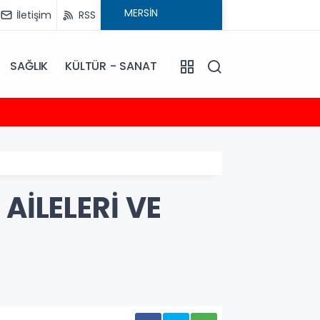
İletişim
RSS
SAĞLIK
KÜLTÜR - SANAT
13:44
Başkan
AİLELERİ VE