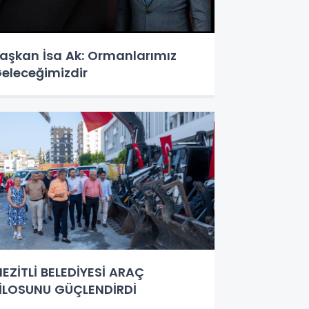
aşkan İsa Ak: Ormanlarımız
eleceğimizdir
EZİTLİ BELEDİYESİ ARAÇ
İLOSUNU GÜÇLENDİRDİ