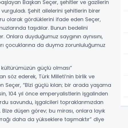
aşlayan Başkan Seçer, şehitler ve gazilerin
urguladı. Şehit ailelerini şehitlerin birer
ru olarak gördüklerini ifade eden Seçer,
uzlarında taşıdılar. Bunun bedelini
ler. Onlara duyduğumuz saygının aynısını,
ıkları çocuklarına da duyma zorunluluğumuz
a kültürümüzün güçlü olması”
n söz ederek, Türk Milleti’nin birlik ve
n Seçer, “Bizi güçlü kılan; bir arada yaşama
n, 104 yıl önce emperyalistlerin işgalinden
du savundu, işgalcileri topraklarımızdan
. Bize düşen görev; bu mirası, onlara layık
rağı daha da yükseklere taşımaktır” diye