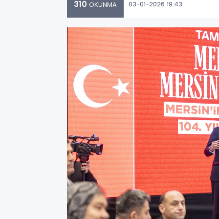
310
03-01-2026 19:43
OKUNMA