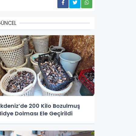
GÜNCEL
kdeniz’de 200 Kilo Bozulmuş
idye Dolması Ele Geçirildi