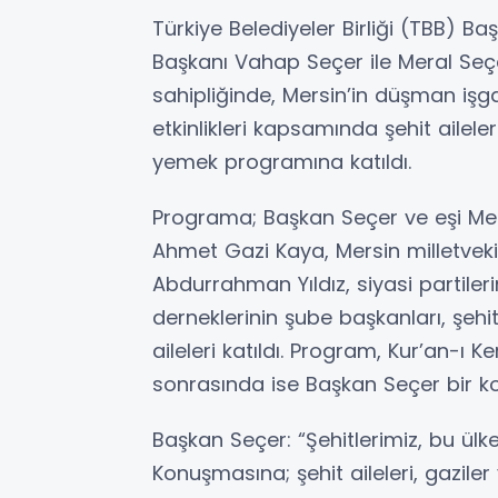
Türkiye Belediyeler Birliği (TBB) Ba
Başkanı Vahap Seçer ile Meral Seçe
sahipliğinde, Mersin’in düşman işg
etkinlikleri kapsamında şehit aileler
yemek programına katıldı.
Programa; Başkan Seçer ve eşi Mera
Ahmet Gazi Kaya, Mersin milletvekil
Abdurrahman Yıldız, siyasi partileri
derneklerinin şube başkanları, şehit a
aileleri katıldı. Program, Kur’an-ı K
sonrasında ise Başkan Seçer bir k
Başkan Seçer: “Şehitlerimiz, bu ülk
Konuşmasına; şehit aileleri, gazile