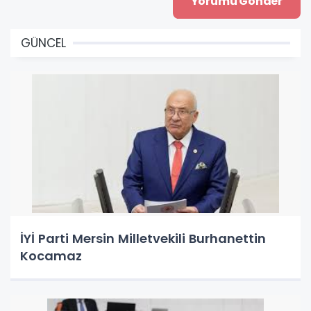
GÜNCEL
İYİ Parti Mersin Milletvekili Burhanettin
Kocamaz