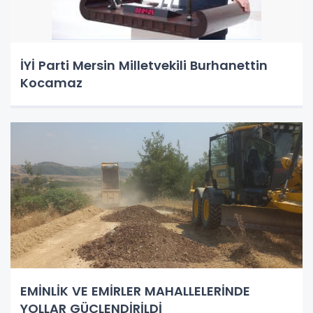
İYİ Parti Mersin Milletvekili Burhanettin
Kocamaz
EMİNLİK VE EMİRLER MAHALLELERİNDE
YOLLAR GÜÇLENDİRİLDİ