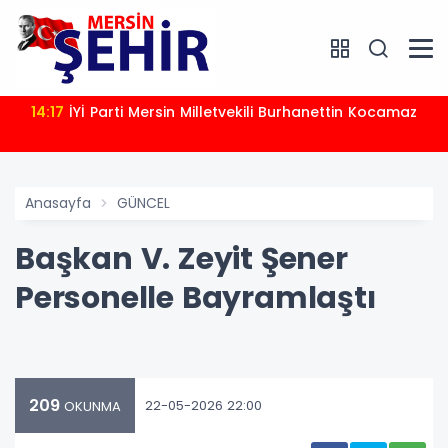
14:17
İYİ Parti Mersin Milletvekili Burhanettin Kocamaz
Anasayfa
GÜNCEL
Başkan V. Zeyit Şener
Personelle Bayramlaştı
209
22-05-2026 22:00
OKUNMA