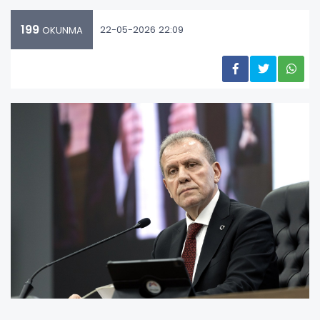
199
22-05-2026 22:09
OKUNMA