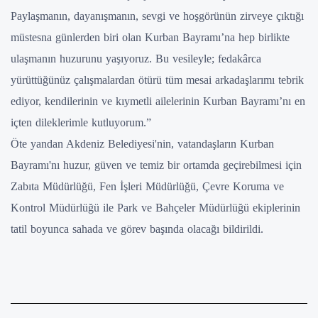
Paylaşmanın, dayanışmanın, sevgi ve hoşgörünün zirveye çıktığı
müstesna günlerden biri olan Kurban Bayramı’na hep birlikte
ulaşmanın huzurunu yaşıyoruz. Bu vesileyle; fedakârca
yürüttüğünüz çalışmalardan ötürü tüm mesai arkadaşlarımı tebrik
ediyor, kendilerinin ve kıymetli ailelerinin Kurban Bayramı’nı en
içten dileklerimle kutluyorum.”
Öte yandan Akdeniz Belediyesi'nin, vatandaşların Kurban
Bayramı'nı huzur, güven ve temiz bir ortamda geçirebilmesi için
Zabıta Müdürlüğü, Fen İşleri Müdürlüğü, Çevre Koruma ve
Kontrol Müdürlüğü ile Park ve Bahçeler Müdürlüğü ekiplerinin
tatil boyunca sahada ve görev başında olacağı bildirildi.