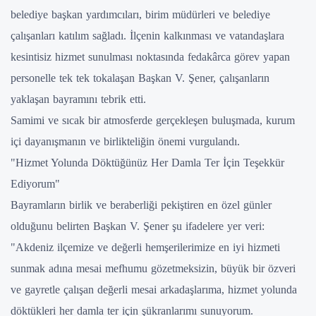
belediye başkan yardımcıları, birim müdürleri ve belediye
çalışanları katılım sağladı. İlçenin kalkınması ve vatandaşlara
kesintisiz hizmet sunulması noktasında fedakârca görev yapan
personelle tek tek tokalaşan Başkan V. Şener, çalışanların
yaklaşan bayramını tebrik etti.
Samimi ve sıcak bir atmosferde gerçekleşen buluşmada, kurum
içi dayanışmanın ve birlikteliğin önemi vurgulandı.
"Hizmet Yolunda Döktüğünüz Her Damla Ter İçin Teşekkür
Ediyorum"
Bayramların birlik ve beraberliği pekiştiren en özel günler
olduğunu belirten Başkan V. Şener şu ifadelere yer veri:
"Akdeniz ilçemize ve değerli hemşerilerimize en iyi hizmeti
sunmak adına mesai mefhumu gözetmeksizin, büyük bir özveri
ve gayretle çalışan değerli mesai arkadaşlarıma, hizmet yolunda
döktükleri her damla ter için şükranlarımı sunuyorum.