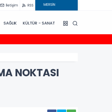
İletişim
RSS
SAĞLIK
KÜLTÜR - SANAT
12:16
Akdeniz
ŞMA NOKTASI