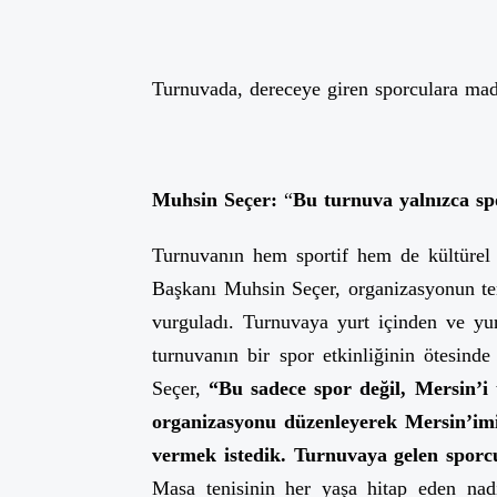
Turnuvada, dereceye giren sporculara mad
Muhsin Seçer:
“
Bu turnuva yalnızca spo
Turnuvanın hem sportif hem de kültürel
Başkanı Muhsin Seçer, organizasyonun t
vurguladı. Turnuvaya yurt içinden ve yur
turnuvanın bir spor etkinliğinin ötesinde
Seçer,
“Bu sadece spor değil, Mersin’i
organizasyonu düzenleyerek Mersin’imiz
vermek istedik. Turnuvaya gelen sporcu
Masa tenisinin her yaşa hitap eden nad