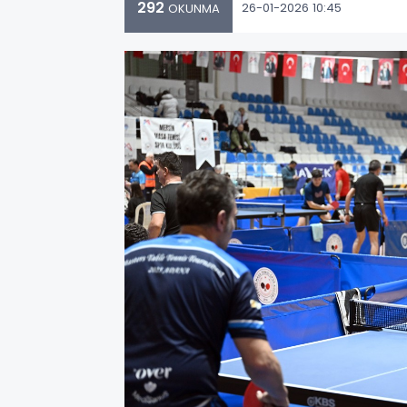
292
26-01-2026 10:45
OKUNMA