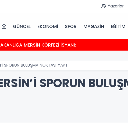
Yazarlar
GÜNCEL
EKONOMİ
SPOR
MAGAZİN
EĞİTİM
BAKANLIĞA MERSİN KÖRFEZİ İSYANI:
N’İ SPORUN BULUŞMA NOKTASI YAPTI
ERSİN’İ SPORUN BULU