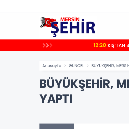
12:20
KIŞ’TAN 
Anasayfa
GÜNCEL
BÜYÜKŞEHİR, MERSİ
BÜYÜKŞEHİR, M
YAPTI