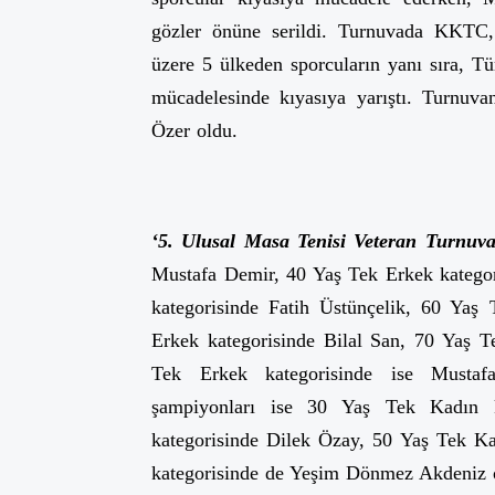
gözler önüne serildi. Turnuvada KKTC,
üzere 5 ülkeden sporcuların yanı sıra, T
mücadelesinde kıyasıya yarıştı. Turnuv
Özer oldu.
‘5. Ulusal Masa Tenisi Veteran Turnuva
Mustafa Demir, 40 Yaş Tek Erkek katego
kategorisinde Fatih Üstünçelik, 60 Yaş
Erkek kategorisinde Bilal San, 70 Yaş 
Tek Erkek kategorisinde ise Mustafa
şampiyonları ise 30 Yaş Tek Kadın 
kategorisinde Dilek Özay, 50 Yaş Tek K
kategorisinde de Yeşim Dönmez Akdeniz 