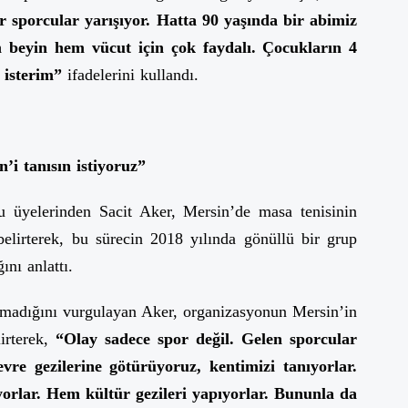
r sporcular yarışıyor. Hatta 90 yaşında bir abimiz
 beyin hem vücut için çok faydalı. Çocukların 4
 isterim”
ifadelerini kullandı.
’i tanısın istiyoruz”
üyelerinden Sacit Aker, Mersin’de masa tenisinin
belirterek, bu sürecin 2018 yılında gönüllü bir grup
ını anlattı.
olmadığını vurgulayan Aker, organizasyonun Mersin’in
irterek,
“Olay sadece spor değil. Gelen sporcular
evre gezilerine götürüyoruz, kentimizi tanıyorlar.
yorlar. Hem kültür gezileri yapıyorlar. Bununla da