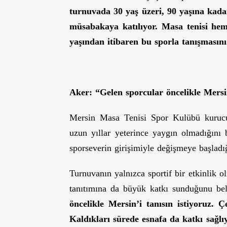
turnuvada 30 yaş üzeri, 90 yaşına kada
müsabakaya katılıyor. Masa tenisi hem
yaşından itibaren bu sporla tanışmasını
Aker:
“Gelen sporcular öncelikle Mersin
Mersin Masa Tenisi Spor Kulübü kurucu 
uzun yıllar yeterince yaygın olmadığını 
sporseverin girişimiyle değişmeye başladığ
Turnuvanın yalnızca sportif bir etkinlik 
tanıtımına da büyük katkı sunduğunu bel
öncelikle Mersin’i tanısın istiyoruz. Ç
Kaldıkları sürede esnafa da katkı sağlı