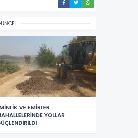
GÜNCEL
MİNLİK VE EMİRLER
AHALLELERİNDE YOLLAR
ÜÇLENDİRİLDİ