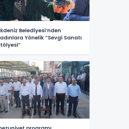
kdeniz Belediyesi’nden
adınlara Yönelik “Sevgi Sanatı
tölyesi”
ezuniyet programı