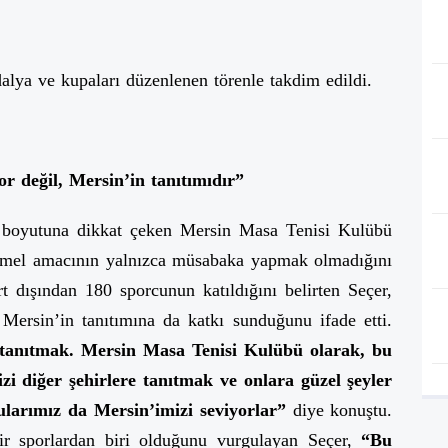
alya ve kupaları düzenlenen törenle takdim edildi.
r değil, Mersin’in tanıtımıdır”
 boyutuna dikkat çeken Mersin Masa Tenisi Kulübü
emel amacının yalnızca müsabaka yapmak olmadığını
t dışından 180 sporcunun katıldığını belirten Seçer,
 Mersin’in tanıtımına da katkı sunduğunu ifade etti.
 tanıtmak. Mersin Masa Tenisi Kulübü olarak, bu
i diğer şehirlere tanıtmak ve onlara güzel şeyler
larımız da Mersin’imizi seviyorlar”
diye konuştu.
ir sporlardan biri olduğunu vurgulayan Seçer,
“Bu