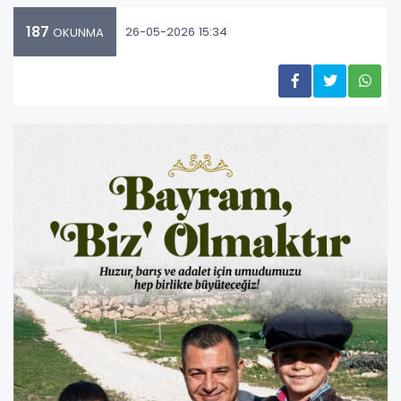
187
26-05-2026 15:34
OKUNMA