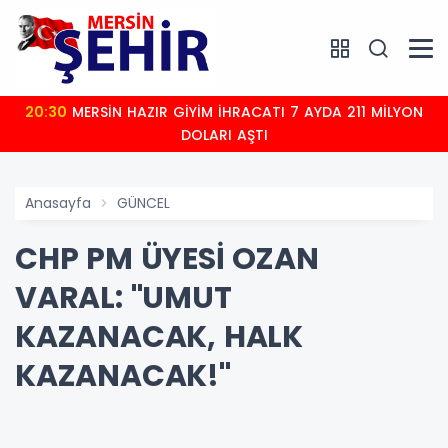
20:30
MERSİN HAZIR GİYİM İHRACATI 7 AYDA 211 MİLYON
DOLARI AŞTI
Anasayfa
GÜNCEL
CHP PM ÜYESİ OZAN
VARAL: "UMUT
KAZANACAK, HALK
KAZANACAK!"