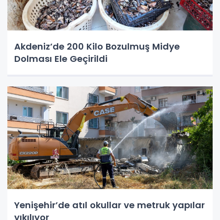
Akdeniz’de 200 Kilo Bozulmuş Midye
Dolması Ele Geçirildi
Yenişehir’de atıl okullar ve metruk yapılar
yıkılıyor