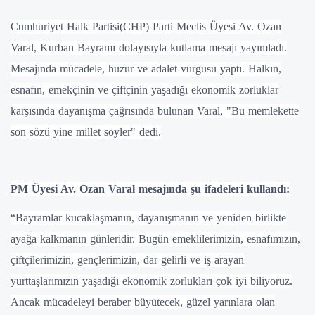
Cumhuriyet Halk Partisi(CHP) Parti Meclis Üyesi Av. Ozan
Varal, Kurban Bayramı dolayısıyla kutlama mesajı yayımladı.
Mesajında mücadele, huzur ve adalet vurgusu yaptı. Halkın,
esnafın, emekçinin ve çiftçinin yaşadığı ekonomik zorluklar
karşısında dayanışma çağrısında bulunan Varal, "Bu memlekette
son sözü yine millet söyler" dedi.
PM Üyesi Av. Ozan Varal mesajında şu ifadeleri kullandı:
“Bayramlar kucaklaşmanın, dayanışmanın ve yeniden birlikte
ayağa kalkmanın günleridir. Bugün emeklilerimizin, esnafımızın,
çiftçilerimizin, gençlerimizin, dar gelirli ve iş arayan
yurttaşlarımızın yaşadığı ekonomik zorlukları çok iyi biliyoruz.
Ancak mücadeleyi beraber büyütecek, güzel yarınlara olan