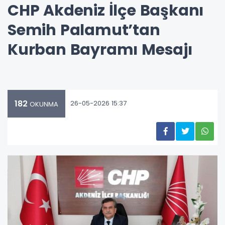
CHP Akdeniz İlçe Başkanı
Semih Palamut’tan
Kurban Bayramı Mesajı
182
26-05-2026 15:37
OKUNMA