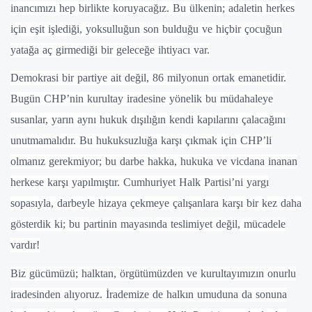
inancımızı hep birlikte koruyacağız. Bu ülkenin; adaletin herkes
için eşit işlediği, yoksulluğun son bulduğu ve hiçbir çocuğun
yatağa aç girmediği bir geleceğe ihtiyacı var.
Demokrasi bir partiye ait değil, 86 milyonun ortak emanetidir.
Bugün CHP’nin kurultay iradesine yönelik bu müdahaleye
susanlar, yarın aynı hukuk dışılığın kendi kapılarını çalacağını
unutmamalıdır. Bu hukuksuzluğa karşı çıkmak için CHP’li
olmanız gerekmiyor; bu darbe hakka, hukuka ve vicdana inanan
herkese karşı yapılmıştır. Cumhuriyet Halk Partisi’ni yargı
sopasıyla, darbeyle hizaya çekmeye çalışanlara karşı bir kez daha
gösterdik ki; bu partinin mayasında teslimiyet değil, mücadele
vardır!
Biz gücümüzü; halktan, örgütümüzden ve kurultayımızın onurlu
iradesinden alıyoruz. İrademize de halkın umuduna da sonuna