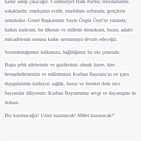
kadar sahip çıkacağız. Cumhuriyet Halk Partisi; meydanlardır,
sokaklardır, emekçinin evidir, emeklinin sofrasıdır, gençlerin
umududur. Genel Başkanımız Sayın Özgür Özel’in yanında;
halkın iradesini, bu ülkenin ve milletin demokrasi, huzur, adalet
mücadelesini sonuna kadar savunmaya devam edeceğiz.
Sorumluluğumuz halkımıza, bağlılığımız bu ulu çınaradır.
Başta şehit ailelerimiz ve gazilerimiz olmak üzere, tüm
hemşehrilerimizin ve milletimizin Kurban Bayramı’nı en içten
duygularımla kutluyor; sağlık, huzur ve bereket dolu nice
bayramlar diliyorum. Kurban Bayramımız sevgi ve dayanışma ile
dolsun.
Biz kazanacağız! Umut kazanacak! Millet kazanacak!”