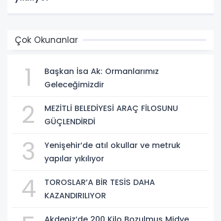
Çok Okunanlar
1
Başkan İsa Ak: Ormanlarımız
Geleceğimizdir
2
MEZİTLİ BELEDİYESİ ARAÇ FİLOSUNU
GÜÇLENDİRDİ
3
Yenişehir’de atıl okullar ve metruk
yapılar yıkılıyor
4
TOROSLAR’A BİR TESİS DAHA
KAZANDIRILIYOR
Akdeniz’de 200 Kilo Bozulmuş Midye