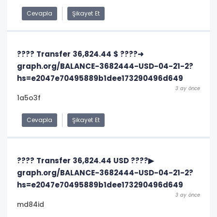
Cevapla
Şikayet Et
???? Transfer 36,824.44 $ ????➜
graph.org/BALANCE-3682444-USD-04-21-2?
hs=e2047e70495889b1dee173290496d649
3 ay önce
1a5o3f
Cevapla
Şikayet Et
???? Transfer 36,824.44 USD ????▶
graph.org/BALANCE-3682444-USD-04-21-2?
hs=e2047e70495889b1dee173290496d649
3 ay önce
md84id