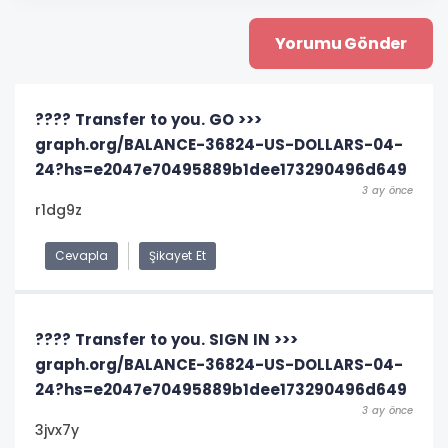
???? Transfer to you. GO >>>
graph.org/BALANCE-36824-US-DOLLARS-04-
24?hs=e2047e70495889b1dee173290496d649
3 ay önce
r1dg9z
Cevapla
Şikayet Et
???? Transfer to you. SIGN IN >>>
graph.org/BALANCE-36824-US-DOLLARS-04-
24?hs=e2047e70495889b1dee173290496d649
3 ay önce
3jvx7y