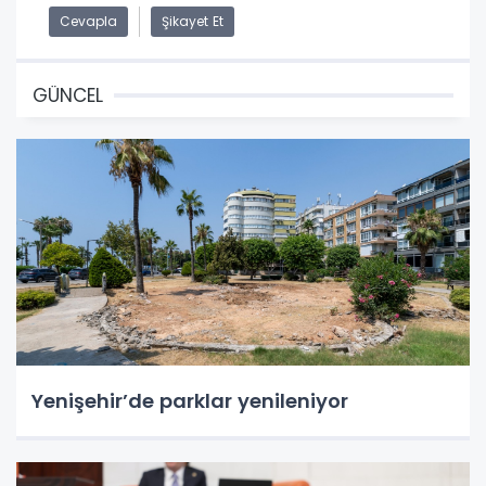
Cevapla
Şikayet Et
GÜNCEL
Yenişehir’de parklar yenileniyor