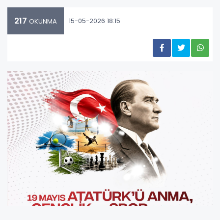
217
15-05-2026 18:15
OKUNMA