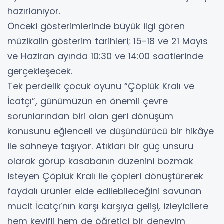
hazırlanıyor.
Önceki gösterimlerinde büyük ilgi gören
müzikalin gösterim tarihleri; 15-18 ve 21 Mayıs
ve Haziran ayında 10:30 ve 14:00 saatlerinde
gerçekleşecek.
Tek perdelik çocuk oyunu “Çöplük Kralı ve
İcatçı”, günümüzün en önemli çevre
sorunlarından biri olan geri dönüşüm
konusunu eğlenceli ve düşündürücü bir hikâye
ile sahneye taşıyor. Atıkları bir güç unsuru
olarak görüp kasabanın düzenini bozmak
isteyen Çöplük Kralı ile çöpleri dönüştürerek
faydalı ürünler elde edilebileceğini savunan
mucit İcatçı’nın karşı karşıya gelişi, izleyicilere
hem keyifli hem de öğretici bir deneyim