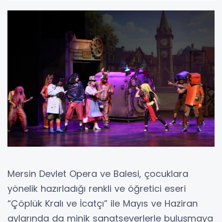
Mersin Devlet Opera ve Balesi, çocuklara
yönelik hazırladığı renkli ve öğretici eseri
“Çöplük Kralı ve İcatçı” ile Mayıs ve Haziran
aylarında da minik sanatseverlerle buluşmaya