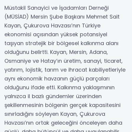
Müstakil Sanayici ve İşadamları Derneği
(MÜSİAD) Mersin Şube Başkanı Mehmet Sait
Kayan, Çukurova Havzası’nın Türkiye
ekonomisi açısından yüksek potansiyel
taşıyan stratejik bir bölgesel kalkınma alanı
olduğunu belirtti. Kayan, Mersin, Adana,
Osmaniye ve Hatay’ın üretim, sanayi, ticaret,
yatırım, lojistik, tarım ve ihracat kabiliyetleriyle
aynı ekonomik havzanın güçlü parçaları
olduğunu ifade etti. Kalkınma yaklaşımının
yalnızca il bazlı gündemler üzerinden
şekillenmesinin bölgenin gerçek kapasitesini
sınırladığını söyleyen Kayan, Çukurova
Havzası’nın ortak geleceğini önceleyen daha
güçlü, daha bütüncül ve daha uygulanabilir