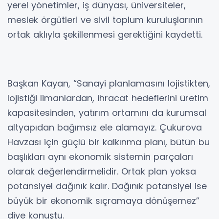
yerel yönetimler, iş dünyası, üniversiteler,
meslek örgütleri ve sivil toplum kuruluşlarının
ortak aklıyla şekillenmesi gerektiğini kaydetti.
Başkan Kayan, “Sanayi planlamasını lojistikten,
lojistiği limanlardan, ihracat hedeflerini üretim
kapasitesinden, yatırım ortamını da kurumsal
altyapıdan bağımsız ele alamayız. Çukurova
Havzası için güçlü bir kalkınma planı, bütün bu
başlıkları aynı ekonomik sistemin parçaları
olarak değerlendirmelidir. Ortak plan yoksa
potansiyel dağınık kalır. Dağınık potansiyel ise
büyük bir ekonomik sıçramaya dönüşemez”
diye konuştu.