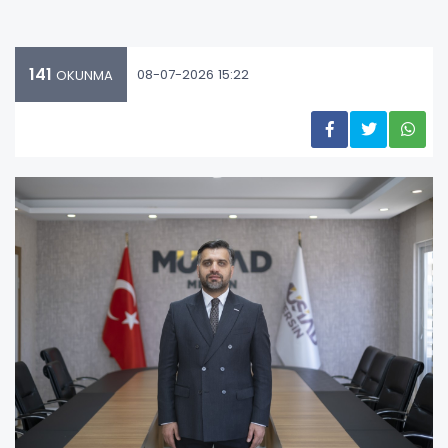
141
08-07-2026 15:22
OKUNMA