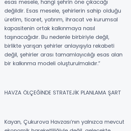
esas mesele, hangi şehrin öne çıkacağı
değildir. Esas mesele, şehirlerin sahip olduğu
üretim, ticaret, yatırım, ihracat ve kurumsal
kapasitenin ortak kalkınmaya nasıl
taşınacağıdır. Bu nedenle birbiriyle değil,
birlikte yarışan şehirler anlayışıyla rekabeti
değil, şehirler arası tamamlayıcılığı esas alan
bir kalkınma modeli oluşturulmalıdır.”
HAVZA ÖLÇEĞİNDE STRATEJİK PLANLAMA ŞART
Kayan, Çukurova Havzası’nın yalnızca mevcut
ekonomik hareketliliğiyle değil, gelecekte