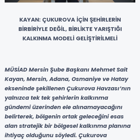
KAYAN: ÇUKUROVA İÇİN ŞEHİRLERİN
BİRBİRİYLE DEĞİL, BİRLİKTE YARIŞTIĞI
KALKINMA MODELİ GELİŞTİRİLMELİ
MÜSİAD Mersin Şube Başkanı Mehmet Sait
Kayan, Mersin, Adana, Osmaniye ve Hatay
ekseninde şekillenen Çukurova Havzası’nın
yalnızca tek tek şehirlerin kalkınma
gündemi üzerinden ele alınamayacağını
belirterek, bölgenin ortak geleceğini esas
alan stratejik bir bölgesel kalkınma planına
ihtiyaç olduğunu söyledi. Çukurova