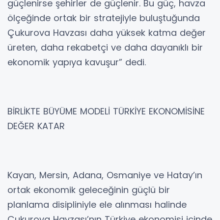
güçlenirse şehirler de güçlenir. Bu güç, havza
ölçeğinde ortak bir stratejiyle buluştuğunda
Çukurova Havzası daha yüksek katma değer
üreten, daha rekabetçi ve daha dayanıklı bir
ekonomik yapıya kavuşur” dedi.
BİRLİKTE BÜYÜME MODELİ TÜRKİYE EKONOMİSİNE
DEĞER KATAR
Kayan, Mersin, Adana, Osmaniye ve Hatay’ın
ortak ekonomik geleceğinin güçlü bir
planlama disipliniyle ele alınması halinde
Çukurova Havzası’nın Türkiye ekonomisi içinde