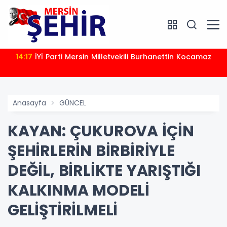
14:17
İYİ Parti Mersin Milletvekili Burhanettin Kocamaz
Anasayfa
GÜNCEL
KAYAN: ÇUKUROVA İÇİN
ŞEHİRLERİN BİRBİRİYLE
DEĞİL, BİRLİKTE YARIŞTIĞI
KALKINMA MODELİ
GELİŞTİRİLMELİ