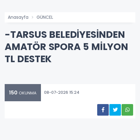
Anasayfa
GÜNCEL
-TARSUS BELEDİYESİNDEN
AMATÖR SPORA 5 MİLYON
TL DESTEK
150
08-07-2026 15:24
OKUNMA