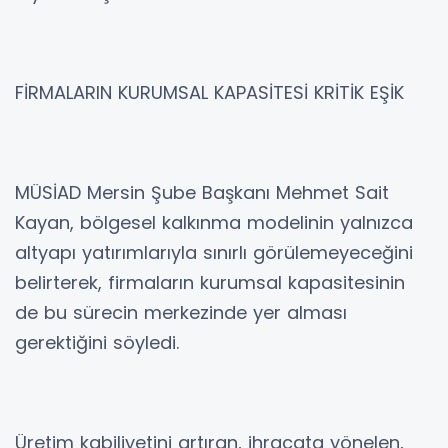
FİRMALARIN KURUMSAL KAPASİTESİ KRİTİK EŞİK
MÜSİAD Mersin Şube Başkanı Mehmet Sait
Kayan, bölgesel kalkınma modelinin yalnızca
altyapı yatırımlarıyla sınırlı görülemeyeceğini
belirterek, firmaların kurumsal kapasitesinin
de bu sürecin merkezinde yer alması
gerektiğini söyledi.
Üretim kabiliyetini artıran, ihracata yönelen,