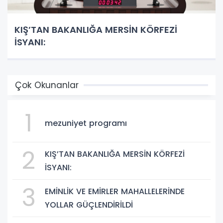
KIŞ’TAN BAKANLIĞA MERSİN KÖRFEZİ
İSYANI:
Çok Okunanlar
1
mezuniyet programı
2
KIŞ’TAN BAKANLIĞA MERSİN KÖRFEZİ
İSYANI:
3
EMİNLİK VE EMİRLER MAHALLELERİNDE
YOLLAR GÜÇLENDİRİLDİ