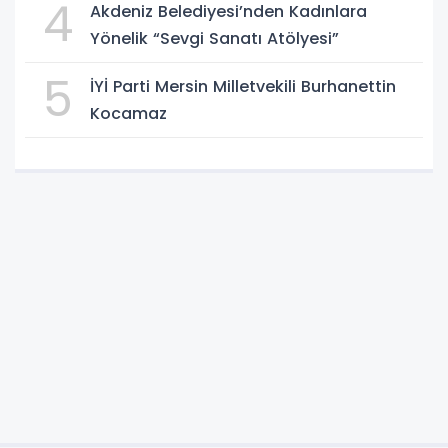
4
Akdeniz Belediyesi’nden Kadınlara
Yönelik “Sevgi Sanatı Atölyesi”
5
İYİ Parti Mersin Milletvekili Burhanettin
Kocamaz