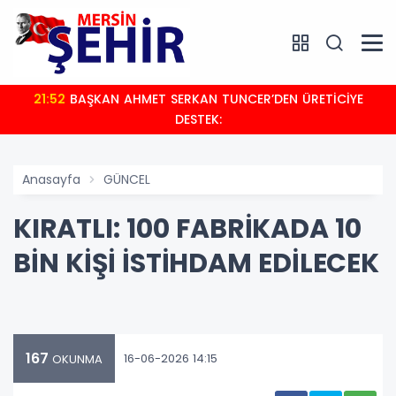
21:52
BAŞKAN AHMET SERKAN TUNCER’DEN ÜRETİCİYE
DESTEK:
Anasayfa
GÜNCEL
KIRATLI: 100 FABRİKADA 10
BİN KİŞİ İSTİHDAM EDİLECEK
167
16-06-2026 14:15
OKUNMA