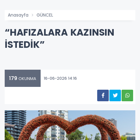
Anasayfa
GÜNCEL
“HAFIZALARA KAZINSIN
İSTEDİK”
179
16-06-2026 14:16
OKUNMA