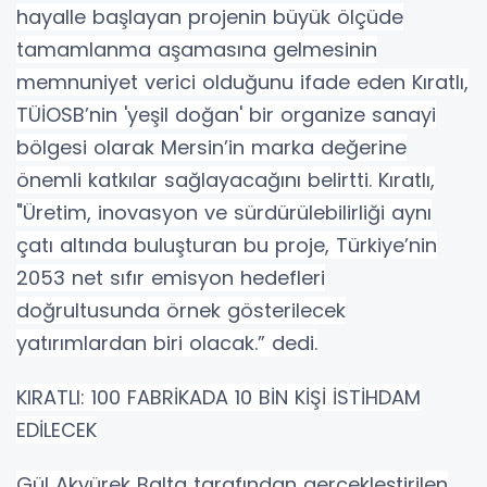
hayalle başlayan projenin büyük ölçüde
tamamlanma aşamasına gelmesinin
memnuniyet verici olduğunu ifade eden Kıratlı,
TÜİOSB’nin 'yeşil doğan' bir organize sanayi
bölgesi olarak Mersin’in marka değerine
önemli katkılar sağlayacağını belirtti. Kıratlı,
"Üretim, inovasyon ve sürdürülebilirliği aynı
çatı altında buluşturan bu proje, Türkiye’nin
2053 net sıfır emisyon hedefleri
doğrultusunda örnek gösterilecek
yatırımlardan biri olacak.” dedi.
KIRATLI: 100 FABRİKADA 10 BİN KİŞİ İSTİHDAM
EDİLECEK
Gül Akyürek Balta tarafından gerçekleştirilen