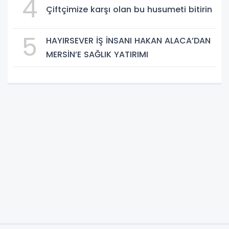
4
Çiftçimize karşı olan bu husumeti bitirin
5
HAYIRSEVER İŞ İNSANI HAKAN ALACA’DAN
MERSİN’E SAĞLIK YATIRIMI