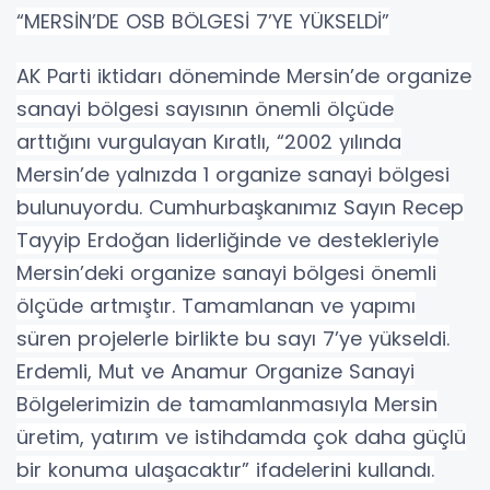
“MERSİN’DE OSB BÖLGESİ 7’YE YÜKSELDİ”
AK Parti iktidarı döneminde Mersin’de organize
sanayi bölgesi sayısının önemli ölçüde
arttığını vurgulayan Kıratlı, “2002 yılında
Mersin’de yalnızda 1 organize sanayi bölgesi
bulunuyordu. Cumhurbaşkanımız Sayın Recep
Tayyip Erdoğan liderliğinde ve destekleriyle
Mersin’deki organize sanayi bölgesi önemli
ölçüde artmıştır. Tamamlanan ve yapımı
süren projelerle birlikte bu sayı 7’ye yükseldi.
Erdemli, Mut ve Anamur Organize Sanayi
Bölgelerimizin de tamamlanmasıyla Mersin
üretim, yatırım ve istihdamda çok daha güçlü
bir konuma ulaşacaktır” ifadelerini kullandı.