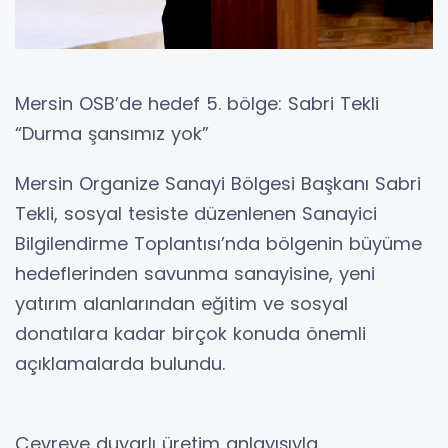
Mersin OSB’de hedef 5. bölge: Sabri Tekli
“Durma şansımız yok”
Mersin Organize Sanayi Bölgesi Başkanı Sabri
Tekli, sosyal tesiste düzenlenen Sanayici
Bilgilendirme Toplantısı’nda bölgenin büyüme
hedeflerinden savunma sanayisine, yeni
yatırım alanlarından eğitim ve sosyal
donatılara kadar birçok konuda önemli
açıklamalarda bulundu.
Çevreye duyarlı üretim anlayışıyla