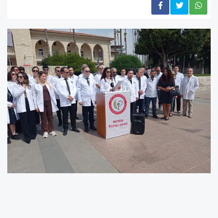
Değerli Basın Mensupları,