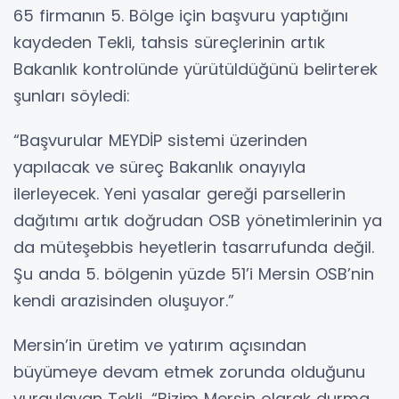
65 firmanın 5. Bölge için başvuru yaptığını
kaydeden Tekli, tahsis süreçlerinin artık
Bakanlık kontrolünde yürütüldüğünü belirterek
şunları söyledi:
“Başvurular MEYDİP sistemi üzerinden
yapılacak ve süreç Bakanlık onayıyla
ilerleyecek. Yeni yasalar gereği parsellerin
dağıtımı artık doğrudan OSB yönetimlerinin ya
da müteşebbis heyetlerin tasarrufunda değil.
Şu anda 5. bölgenin yüzde 51’i Mersin OSB’nin
kendi arazisinden oluşuyor.”
Mersin’in üretim ve yatırım açısından
büyümeye devam etmek zorunda olduğunu
vurgulayan Tekli, “Bizim Mersin olarak durma