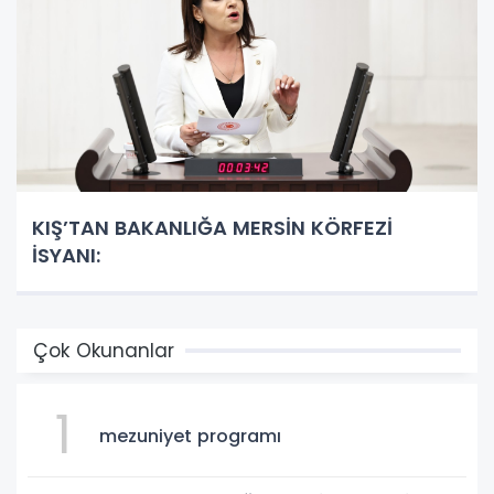
KIŞ’TAN BAKANLIĞA MERSİN KÖRFEZİ
İSYANI:
Çok Okunanlar
1
mezuniyet programı