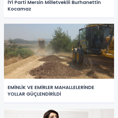
İYİ Parti Mersin Milletvekili Burhanettin
Kocamaz
EMİNLİK VE EMİRLER MAHALLELERİNDE
YOLLAR GÜÇLENDİRİLDİ