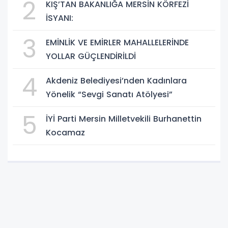
2
KIŞ’TAN BAKANLIĞA MERSİN KÖRFEZİ
İSYANI:
3
EMİNLİK VE EMİRLER MAHALLELERİNDE
YOLLAR GÜÇLENDİRİLDİ
4
Akdeniz Belediyesi’nden Kadınlara
Yönelik “Sevgi Sanatı Atölyesi”
5
İYİ Parti Mersin Milletvekili Burhanettin
Kocamaz