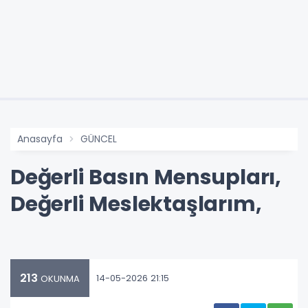
Anasayfa
GÜNCEL
Değerli Basın Mensupları,
Değerli Meslektaşlarım,
213
14-05-2026 21:15
OKUNMA