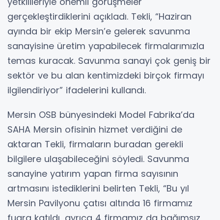
yetkilileriyle önemli görüşmeler
gerçekleştirdiklerini açıkladı. Tekli, “Haziran
ayında bir ekip Mersin’e gelerek savunma
sanayisine üretim yapabilecek firmalarımızla
temas kuracak. Savunma sanayi çok geniş bir
sektör ve bu alan kentimizdeki birçok firmayı
ilgilendiriyor” ifadelerini kullandı.
Mersin OSB bünyesindeki Model Fabrika’da
SAHA Mersin ofisinin hizmet verdiğini de
aktaran Tekli, firmaların buradan gerekli
bilgilere ulaşabileceğini söyledi. Savunma
sanayine yatırım yapan firma sayısının
artmasını istediklerini belirten Tekli, “Bu yıl
Mersin Pavilyonu çatısı altında 16 firmamız
fuara katıldı, ayrıca 4 firmamız da bağımsız