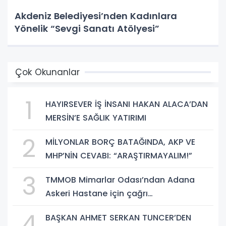
Akdeniz Belediyesi’nden Kadınlara
Yönelik “Sevgi Sanatı Atölyesi”
Çok Okunanlar
1
HAYIRSEVER İŞ İNSANI HAKAN ALACA’DAN
MERSİN’E SAĞLIK YATIRIMI
2
MİLYONLAR BORÇ BATAĞINDA, AKP VE
MHP’NİN CEVABI: “ARAŞTIRMAYALIM!”
3
TMMOB Mimarlar Odası’ndan Adana
Askeri Hastane için çağrı…
4
BAŞKAN AHMET SERKAN TUNCER’DEN