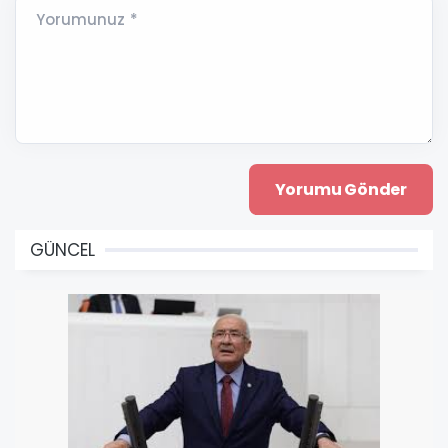
Yorumunuz *
GÜNCEL