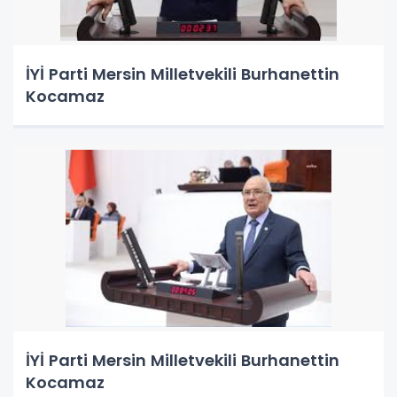
İYİ Parti Mersin Milletvekili Burhanettin
Kocamaz
İYİ Parti Mersin Milletvekili Burhanettin
Kocamaz