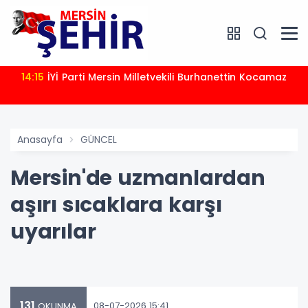
14:15
İYİ Parti Mersin Milletvekili Burhanettin Kocamaz
Anasayfa
GÜNCEL
Mersin'de uzmanlardan
aşırı sıcaklara karşı
uyarılar
131
08-07-2026 15:41
OKUNMA