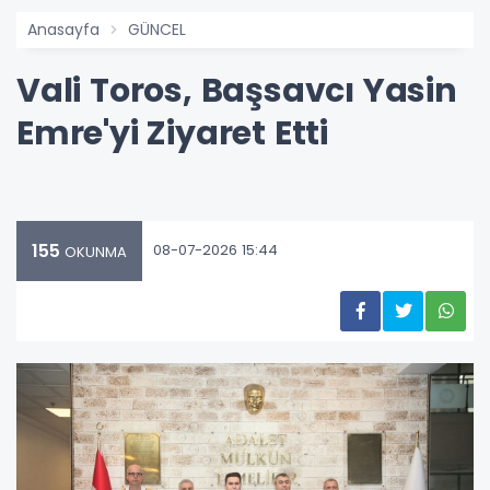
Anasayfa
GÜNCEL
Vali Toros, Başsavcı Yasin
Emre'yi Ziyaret Etti
155
08-07-2026 15:44
OKUNMA