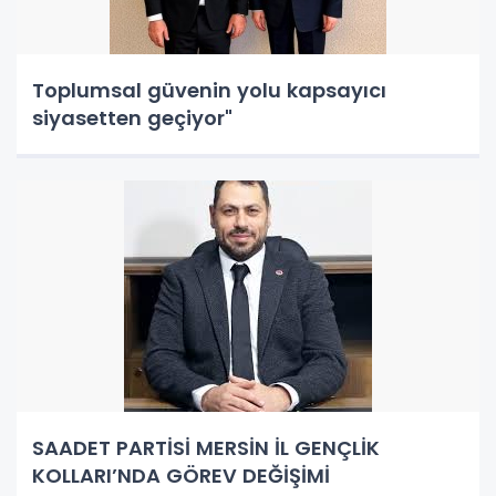
Toplumsal güvenin yolu kapsayıcı
siyasetten geçiyor"
SAADET PARTİSİ MERSİN İL GENÇLİK
KOLLARI’NDA GÖREV DEĞİŞİMİ