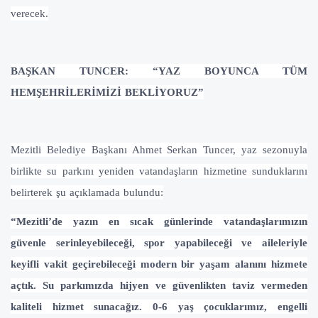
verecek.
BAŞKAN TUNCER: “YAZ BOYUNCA TÜM
HEMŞEHRİLERİMİZİ BEKLİYORUZ”
Mezitli Belediye Başkanı Ahmet Serkan Tuncer, yaz sezonuyla
birlikte su parkını yeniden vatandaşların hizmetine sunduklarını
belirterek şu açıklamada bulundu:
“Mezitli’de yazın en sıcak günlerinde vatandaşlarımızın
güvenle serinleyebileceği, spor yapabileceği ve aileleriyle
keyifli vakit geçirebileceği modern bir yaşam alanını hizmete
açtık. Su parkımızda
hijyen ve güvenlikten taviz vermeden
kaliteli hizmet sunacağız. 0-6 yaş çocuklarımız, engelli