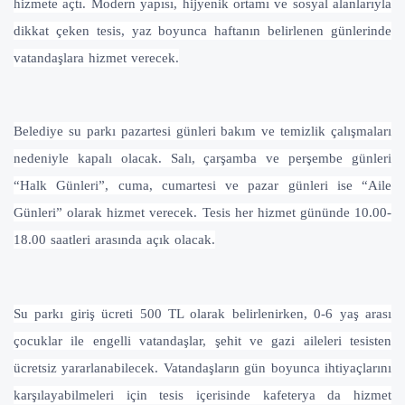
hizmete açtı. Modern yapısı, hijyenik ortamı ve sosyal alanlarıyla
dikkat çeken tesis, yaz boyunca haftanın belirlenen günlerinde
vatandaşlara hizmet verecek.
Belediye su parkı pazartesi günleri bakım ve temizlik çalışmaları
nedeniyle kapalı olacak. Salı, çarşamba ve perşembe günleri
“Halk Günleri”, cuma, cumartesi ve pazar günleri ise “Aile
Günleri” olarak hizmet verecek. Tesis her hizmet gününde 10.00-
18.00 saatleri arasında açık olacak.
Su parkı giriş ücreti 500 TL olarak belirlenirken, 0-6 yaş arası
çocuklar ile engelli vatandaşlar, şehit ve gazi aileleri tesisten
ücretsiz yararlanabilecek. Vatandaşların gün boyunca ihtiyaçlarını
karşılayabilmeleri için tesis içerisinde kafeterya da hizmet