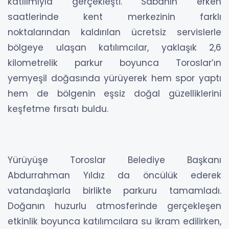
katılımıyla gerçekleşti. Sabahın erken
saatlerinde kent merkezinin farklı
noktalarından kaldırılan ücretsiz servislerle
bölgeye ulaşan katılımcılar, yaklaşık 2,6
kilometrelik parkur boyunca Toroslar’ın
yemyeşil doğasında yürüyerek hem spor yaptı
hem de bölgenin eşsiz doğal güzelliklerini
keşfetme fırsatı buldu.
Yürüyüşe Toroslar Belediye Başkanı
Abdurrahman Yıldız da öncülük ederek
vatandaşlarla birlikte parkuru tamamladı.
Doğanın huzurlu atmosferinde gerçekleşen
etkinlik boyunca katılımcılara su ikram edilirken,