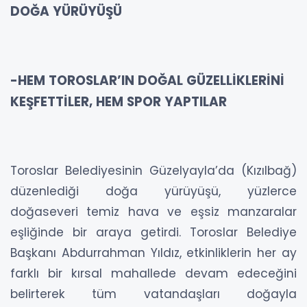
DOĞA YÜRÜYÜŞÜ
-HEM TOROSLAR’IN DOĞAL GÜZELLİKLERİNİ
KEŞFETTİLER, HEM SPOR YAPTILAR
Toroslar Belediyesinin Güzelyayla’da (Kızılbağ)
düzenlediği doğa yürüyüşü, yüzlerce
doğaseveri temiz hava ve eşsiz manzaralar
eşliğinde bir araya getirdi. Toroslar Belediye
Başkanı Abdurrahman Yıldız, etkinliklerin her ay
farklı bir kırsal mahallede devam edeceğini
belirterek tüm vatandaşları doğayla