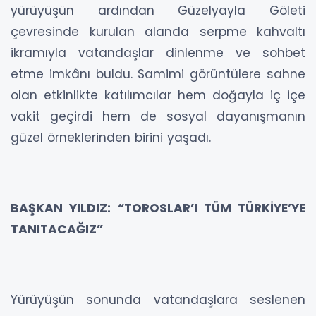
yürüyüşün ardından Güzelyayla Göleti
çevresinde kurulan alanda serpme kahvaltı
ikramıyla vatandaşlar dinlenme ve sohbet
etme imkânı buldu. Samimi görüntülere sahne
olan etkinlikte katılımcılar hem doğayla iç içe
vakit geçirdi hem de sosyal dayanışmanın
güzel örneklerinden birini yaşadı.
BAŞKAN YILDIZ: “TOROSLAR’I TÜM TÜRKİYE’YE
TANITACAĞIZ”
Yürüyüşün sonunda vatandaşlara seslenen