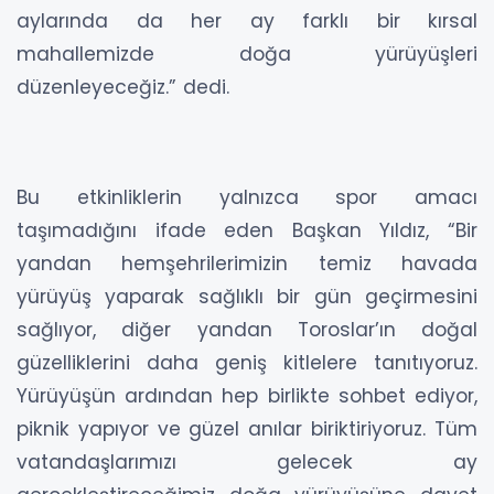
aylarında da her ay farklı bir kırsal
mahallemizde doğa yürüyüşleri
düzenleyeceğiz.” dedi.
Bu etkinliklerin yalnızca spor amacı
taşımadığını ifade eden Başkan Yıldız, “Bir
yandan hemşehrilerimizin temiz havada
yürüyüş yaparak sağlıklı bir gün geçirmesini
sağlıyor, diğer yandan Toroslar’ın doğal
güzelliklerini daha geniş kitlelere tanıtıyoruz.
Yürüyüşün ardından hep birlikte sohbet ediyor,
piknik yapıyor ve güzel anılar biriktiriyoruz. Tüm
vatandaşlarımızı gelecek ay