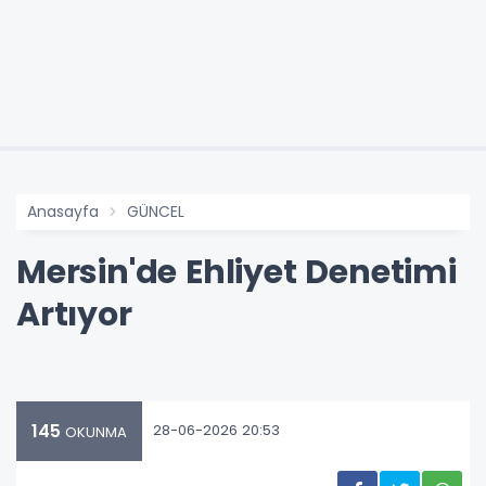
Anasayfa
GÜNCEL
Mersin'de Ehliyet Denetimi
Artıyor
145
28-06-2026 20:53
OKUNMA