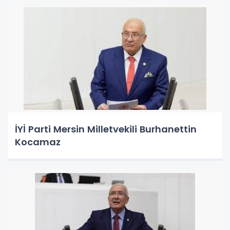
İYİ Parti Mersin Milletvekili Burhanettin
Kocamaz