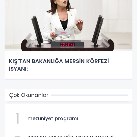
KIŞ’TAN BAKANLIĞA MERSİN KÖRFEZİ
İSYANI:
Çok Okunanlar
1
mezuniyet programı