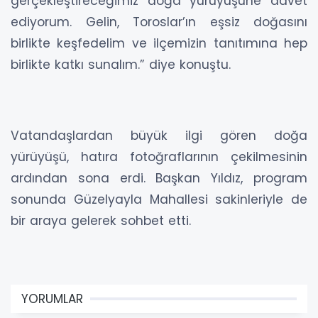
gerçekleştireceğimiz doğa yürüyüşüne davet
ediyorum. Gelin, Toroslar’ın eşsiz doğasını
birlikte keşfedelim ve ilçemizin tanıtımına hep
birlikte katkı sunalım.” diye konuştu.
Vatandaşlardan büyük ilgi gören doğa
yürüyüşü, hatıra fotoğraflarının çekilmesinin
ardından sona erdi. Başkan Yıldız, program
sonunda Güzelyayla Mahallesi sakinleriyle de
bir araya gelerek sohbet etti.
YORUMLAR