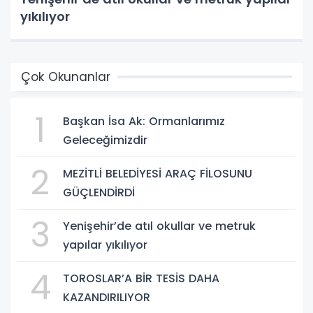
yıkılıyor
Çok Okunanlar
1
Başkan İsa Ak: Ormanlarımız
Geleceğimizdir
2
MEZİTLİ BELEDİYESİ ARAÇ FİLOSUNU
GÜÇLENDİRDİ
3
Yenişehir’de atıl okullar ve metruk
yapılar yıkılıyor
4
TOROSLAR’A BİR TESİS DAHA
KAZANDIRILIYOR