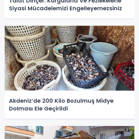
Talat Dinçer: Kurgularla Ve Fezlekelerle
Siyasi Mücadelemizi Engelleyemezsiniz
Akdeniz’de 200 Kilo Bozulmuş Midye
Dolması Ele Geçirildi