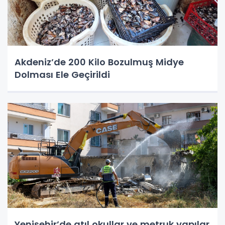
Akdeniz’de 200 Kilo Bozulmuş Midye
Dolması Ele Geçirildi
Yenişehir’de atıl okullar ve metruk yapılar