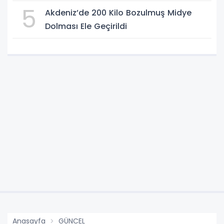
5
Akdeniz’de 200 Kilo Bozulmuş Midye
Dolması Ele Geçirildi
Anasayfa
GÜNCEL