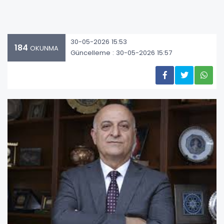
30-05-2026 15:53
184
OKUNMA
Güncelleme : 30-05-2026 15:57