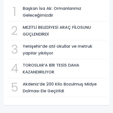
1
Başkan İsa Ak: Ormanlarımız
Geleceğimizdir
2
MEZİTLİ BELEDİYESİ ARAÇ FİLOSUNU
GÜÇLENDİRDİ
3
Yenişehir’de atıl okullar ve metruk
yapılar yıkılıyor
4
TOROSLAR’A BİR TESİS DAHA
KAZANDIRILIYOR
5
Akdeniz’de 200 Kilo Bozulmuş Midye
Dolması Ele Geçirildi