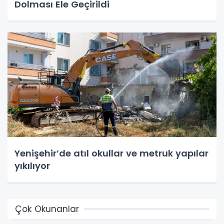
Dolması Ele Geçirildi
Yenişehir’de atıl okullar ve metruk yapılar
yıkılıyor
Çok Okunanlar