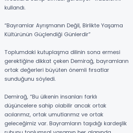
kullandı.
“Bayramlar Ayrışmanın Değil, Birlikte Yaşama
Kültürünün Güçlendiği Günlerdir”
Toplumdaki kutuplaşma dilinin sona ermesi
gerektiğine dikkat çeken Demirağ, bayramların
ortak değerleri büyüten önemli fırsatlar
sunduğunu söyledi.
Demirağ, “Bu ülkenin insanları farklı
düşüncelere sahip olabilir ancak ortak
acılarımız, ortak umutlarımız ve ortak
geleceğimiz var. Bayramların taşıdığı kardeşlik
ruhunu toplumsal yaşamın her alanında