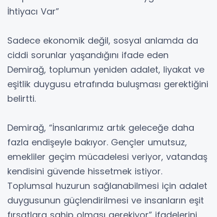
İhtiyacı Var”
Sadece ekonomik değil, sosyal anlamda da
ciddi sorunlar yaşandığını ifade eden
Demirağ, toplumun yeniden adalet, liyakat ve
eşitlik duygusu etrafında buluşması gerektiğini
belirtti.
Demirağ, “İnsanlarımız artık geleceğe daha
fazla endişeyle bakıyor. Gençler umutsuz,
emekliler geçim mücadelesi veriyor, vatandaş
kendisini güvende hissetmek istiyor.
Toplumsal huzurun sağlanabilmesi için adalet
duygusunun güçlendirilmesi ve insanların eşit
fırsatlara sahip olması gerekiyor” ifadelerini