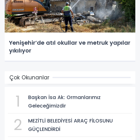
Yenişehir’de atıl okullar ve metruk yapılar
yıkılıyor
Çok Okunanlar
1
Başkan İsa Ak: Ormanlarımız
Geleceğimizdir
2
MEZİTLİ BELEDİYESİ ARAÇ FİLOSUNU
GÜÇLENDİRDİ