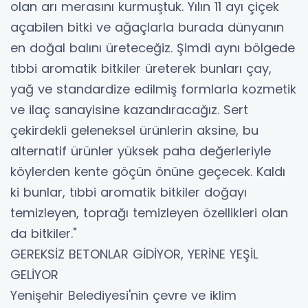
olan arı merasını kurmuştuk. Yılın 11 ayı çiçek
açabilen bitki ve ağaçlarla burada dünyanın
en doğal balını üreteceğiz. Şimdi aynı bölgede
tıbbi aromatik bitkiler üreterek bunları çay,
yağ ve standardize edilmiş formlarla kozmetik
ve ilaç sanayisine kazandıracağız. Sert
çekirdekli geleneksel ürünlerin aksine, bu
alternatif ürünler yüksek paha değerleriyle
köylerden kente göçün önüne geçecek. Kaldı
ki bunlar, tıbbi aromatik bitkiler doğayı
temizleyen, toprağı temizleyen özellikleri olan
da bitkiler."
GEREKSİZ BETONLAR GİDİYOR, YERİNE YEŞİL
GELİYOR
Yenişehir Belediyesi'nin çevre ve iklim