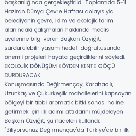
başkanlığında gerçekleştirildi. Toplantıda 5-11
Haziran Dünya Çevre Haftası dolayısıyla
belediyenin çevre, iklim ve ekolojik tarım
alanındaki çalışmaları hakkında meclis
üyelerine bilgi veren Başkan Özyiğit,
sürdürülebilir yaşam hedefi doğrultusunda
önemli projeleri hayata geçirdiklerini söyledi.
EKOLOJİK DÖNÜŞÜM KÖYDEN KENTE GÖÇÜ
DURDURACAK
Konuşmasında Değirmençay, Karahacılı,
Uzunkaş ve Çukurkeşlik mahallelerini kapsayan
bölgeyi bir tıbbi aromatik bitki sahası haline
getirmek için ilk adımı attıklarını müjdeleyen
Başkan Özyiğit, şu ifadeleri kullandı:
"Biliyorsunuz Değirmençay'da Türkiye'de bir ilk