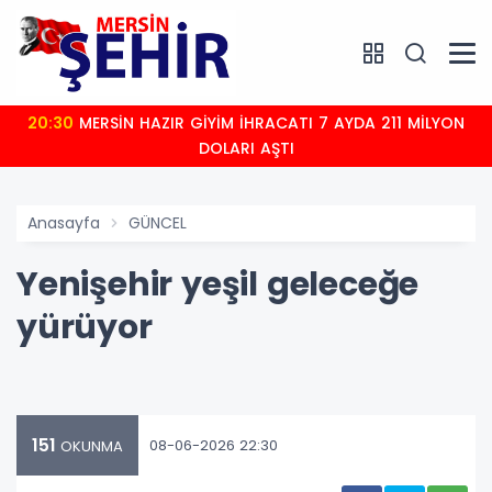
20:30
MERSİN HAZIR GİYİM İHRACATI 7 AYDA 211 MİLYON
DOLARI AŞTI
Anasayfa
GÜNCEL
Yenişehir yeşil geleceğe
yürüyor
151
08-06-2026 22:30
OKUNMA