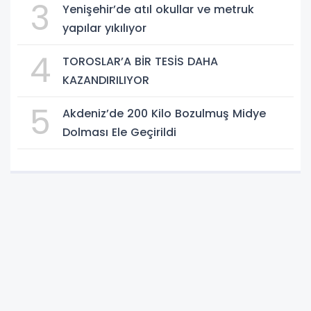
3
Yenişehir’de atıl okullar ve metruk
yapılar yıkılıyor
4
TOROSLAR’A BİR TESİS DAHA
KAZANDIRILIYOR
5
Akdeniz’de 200 Kilo Bozulmuş Midye
Dolması Ele Geçirildi