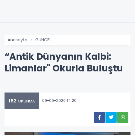
Anasayfa
GÜNCEL
“Antik Dünyanın Kalbi:
Limanlar" Okurla Buluştu
162
09-06-2026 14:20
OKUNMA