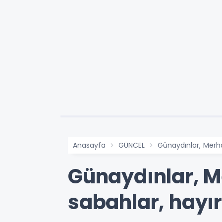
Anasayfa
GÜNCEL
Günaydınlar, Merhab
Günaydınlar, Me
sabahlar, hayırl