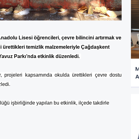
adolu Lisesi öğrencileri, çevre bilincini artırmak ve
ürettikleri temizlik malzemeleriyle Çağdaşkent
avuz Parkı’nda etkinlik düzenledi.
M
 projeleri kapsamında okulda ürettikleri çevre dostu
A
ledi.
ü işbirliğinde yapılan bu etkinlik, ilçede takdirle