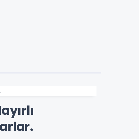
.
ayırlı
arlar.