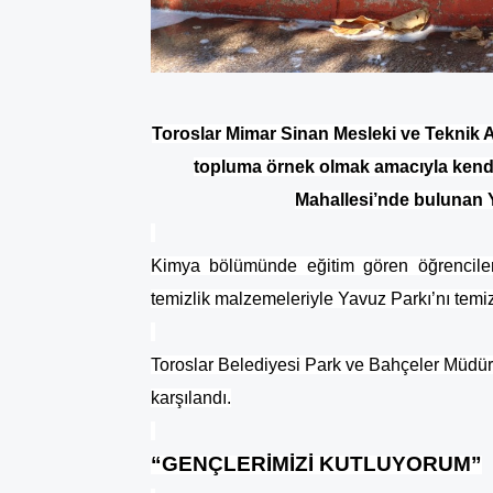
Toroslar Mimar Sinan Mesleki ve Teknik An
topluma örnek olmak amacıyla kendi 
Mahallesi’nde bulunan Y
Kimya bölümünde eğitim gören öğrenciler,
temizlik malzemeleriyle Yavuz Parkı’nı temiz
Toroslar Belediyesi Park ve Bahçeler Müdürlüğ
karşılandı.
“GENÇLERİMİZİ KUTLUYORUM”