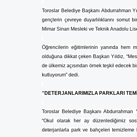
Toroslar Belediye Başkanı Abdurrahman Yıld
gençlerin çevreye duyarlılıklarını somut b
Mimar Sinan Mesleki ve Teknik Anadolu Lises
Öğrencilerin eğitimlerinin yanında hem 
olduğuna dikkat çeken Başkan Yıldız, “Mesl
de ülkemiz açısından örnek teşkil edecek bi
kutluyorum” dedi.
“DETERJANLARIMIZLA PARKLARI TEM
Toroslar Belediye Başkanı Abdurrahman 
“Okul olarak her ay düzenlediğimiz sosya
deterjanlarla park ve bahçeleri temizleme k