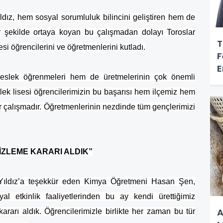
ız, hem sosyal sorumluluk bilincini geliştiren hem de
ir şekilde ortaya koyan bu çalışmadan dolayı Toroslar
T
i öğrencilerini ve öğretmenlerini kutladı.
F
E
meslek öğrenmeleri hem de üretmelerinin çok önemli
ek lisesi öğrencilerimizin bu başarısı hem ilçemiz hem
r çalışmadır. Öğretmenlerinin nezdinde tüm gençlerimizi
İZLEME KARARI ALDIK”
Yıldız’a teşekkür eden Kimya Öğretmeni Hasan Şen,
l etkinlik faaliyetlerinden bu ay kendi ürettiğimiz
A
ararı aldık. Öğrencilerimizle birlikte her zaman bu tür