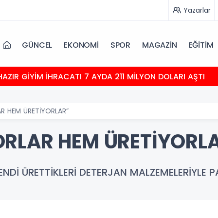
Yazarlar
GÜNCEL
EKONOMİ
SPOR
MAGAZİN
EĞİTİM
HAZIR GİYİM İHRACATI 7 AYDA 211 MİLYON DOLARI AŞTI
R HEM ÜRETİYORLAR”
RLAR HEM ÜRETİYORL
ENDİ ÜRETTİKLERİ DETERJAN MALZEMELERİYLE PA