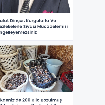
alat Dinçer: Kurgularla Ve
ezlekelerle Siyasi Mücadelemizi
ngelleyemezsiniz
kdeniz’de 200 Kilo Bozulmuş