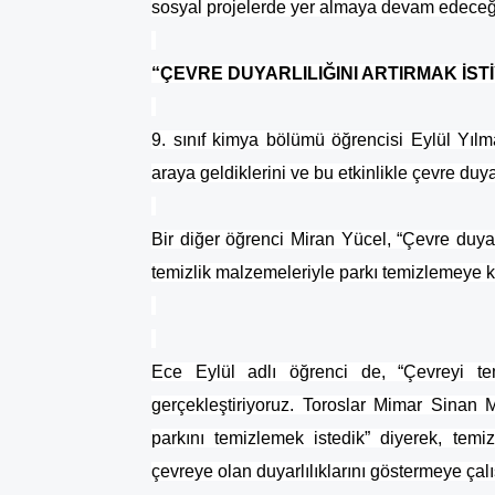
sosyal projelerde yer almaya devam edeceği
“ÇEVRE DUYARLILIĞINI ARTIRMAK İST
9. sınıf kimya bölümü öğrencisi Eylül Yılma
araya geldiklerini ve bu etkinlikle çevre duyar
Bir diğer öğrenci Miran Yücel, “Çevre duyar
temizlik malzemeleriyle parkı temizlemeye k
Ece Eylül adlı öğrenci de, “Çevreyi tem
gerçekleştiriyoruz. Toroslar Mimar Sinan
parkını temizlemek istedik” diyerek, temiz
çevreye olan duyarlılıklarını göstermeye çalışt