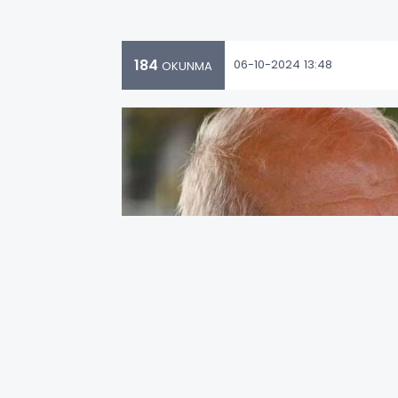
184
06-10-2024 13:48
OKUNMA